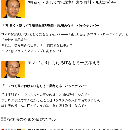
“明るく・楽しく”!? 環境配慮型設計・現場の心得
「“明るく・楽しく”! 環境配慮型設計・現場の心得」バックナンバー
“TPD”を実践しないとどうにもならない？――「正しい設計のフロントローディング」と
「全社的製品設計」
それは「後ろ向きな仕事」？ 「前向きな仕事」？
ヒントはクラフトマンシップにあるんです
モノづくりにおけるITをもう一度考える
「モノづくりにおけるITをもう一度考える」バックナンバー
ITは便利です、でももっと大事なのは「人間の感性」なんです
アナログ手法でできなかったことはITシステムを入れてもできません
経営者の皆さん、ITっていうのは「壁を壊す道具」なんです
技術者のための知財スキル