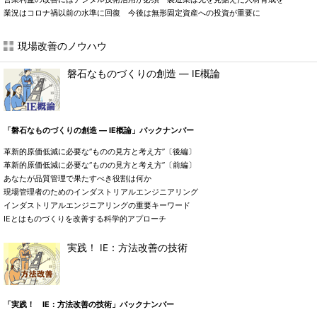
業況はコロナ禍以前の水準に回復 今後は無形固定資産への投資が重要に
現場改善のノウハウ
磐石なものづくりの創造 ― IE概論
「磐石なものづくりの創造 ― IE概論」バックナンバー
革新的原価低減に必要な“ものの見方と考え方”〔後編〕
革新的原価低減に必要な“ものの見方と考え方”〔前編〕
あなたが品質管理で果たすべき役割は何か
現場管理者のためのインダストリアルエンジニアリング
インダストリアルエンジニアリングの重要キーワード
IEとはものづくりを改善する科学的アプローチ
実践！ IE：方法改善の技術
「実践！ IE：方法改善の技術」バックナンバー