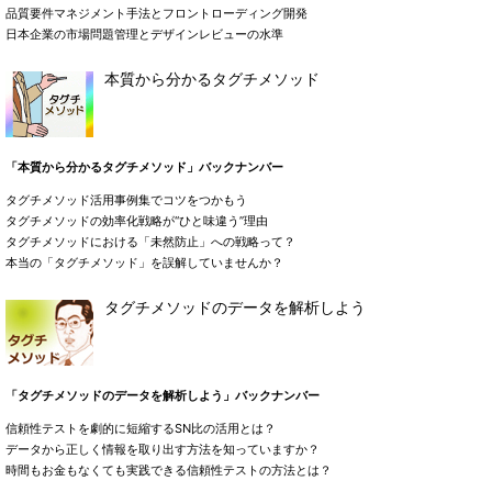
品質要件マネジメント手法とフロントローディング開発
日本企業の市場問題管理とデザインレビューの水準
本質から分かるタグチメソッド
「本質から分かるタグチメソッド」バックナンバー
タグチメソッド活用事例集でコツをつかもう
タグチメソッドの効率化戦略が“ひと味違う”理由
タグチメソッドにおける「未然防止」への戦略って？
本当の「タグチメソッド」を誤解していませんか？
タグチメソッドのデータを解析しよう
「タグチメソッドのデータを解析しよう」バックナンバー
信頼性テストを劇的に短縮するSN比の活用とは？
データから正しく情報を取り出す方法を知っていますか？
時間もお金もなくても実践できる信頼性テストの方法とは？