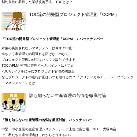
制約条件に着目した業績改善手法、TOCとは？
TOC流の開発型プロジェクト管理術「CCPM」
「TOC流の開発型プロジェクト管理術「CCPM」」バックナンバー
対策の実施されないマネジメントは今すぐ中止！
進ちょく率管理で納期遅れを防げないのなら……
プロジェクト管理の成否はバッファ設計で決まる
TOCのPMが本当に管理すべきポイントはどこか
PDCAサイクルに潜むプロジェクト管理の問題点
なぜプロジェクトの進行計画はいつも壊れるの？ 「クリティカルチェーン・プロジェク
トマネジメント」とは
誰も知らない生産管理の苦悩を徹底討論
「誰も知らない生産管理の苦悩を徹底討論」バックナンバー
中堅・中小企業の生産管理システム、シェア上位は富士通、NEC、大塚商会
で、私たち生産管理者はこれからどうするの？