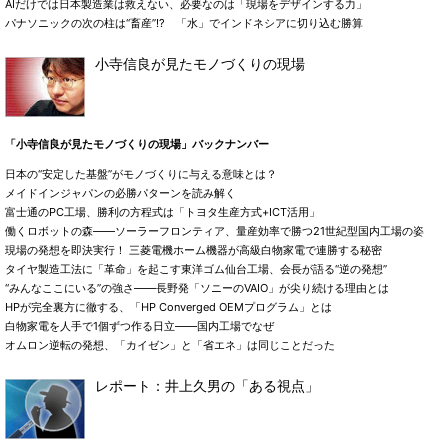
AIだけでは日本製造業は救えない、必要なのは「現場をデザインする力」
パナソニックの次の柱は“畜産”!? 「水」でインドネシアに切り込む勝算
小寺信良が見たモノづくりの現場
「小寺信良が見たモノづくりの現場」バックナンバー
日本の“安定した基盤”がモノづくりに与える意味とは？
メイドインジャパンの必勝パターンを読み解く
富士通のPC工場、勝利の方程式は「トヨタ生産方式+ICT活用」
働くロボットの森――ソーラーフロンティア、量産効率で勝つ21世紀型国内工場の姿
現場の発想を即決実行！ 三菱電機ホーム機器が高級白物家電で連勝する秘密
タイヤ製造工法に「革命」を起こす東洋ゴム仙台工場、会長が語る“逆の発想”
“みんなここにいる”の強さ――長野発「ソニーのVAIO」が尖り続ける理由とは
HPが完全裏方に徹する、「HP Converged OEMプログラム」とは
白物家電を人手で1個ずつ作る日立――国内工場でなぜ
オムロン逆転の発想、「カイゼン」と「省エネ」は同じことだった
レポート：井上久男の「ある視点」