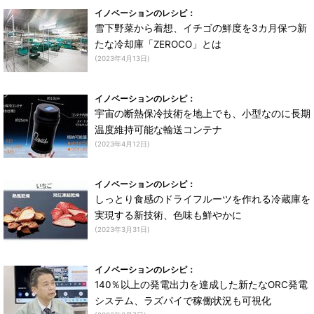
イノベーションのレシピ：
雪下野菜から着想、イチゴの鮮度を3カ月保つ新
たな冷却庫「ZEROCO」とは
(2023年4月13日)
イノベーションのレシピ：
宇宙の断熱保冷技術を地上でも、小型なのに長期
温度維持可能な輸送コンテナ
(2023年4月12日)
イノベーションのレシピ：
しっとり食感のドライフルーツを作れる冷蔵庫を
実現する新技術、色味も鮮やかに
(2023年3月31日)
イノベーションのレシピ：
140％以上の発電出力を達成した新たなORC発電
システム、ラズパイで稼働状況も可視化