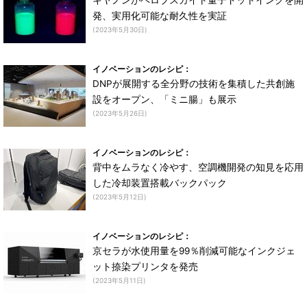
キヤノンがペロブスカイト量子ドットインクを開
発、実用化可能な耐久性を実証
(2023年5月30日)
イノベーションのレシピ：
DNPが展開する全分野の技術を集積した共創施
設をオープン、「ミニ腸」も展示
(2023年5月26日)
イノベーションのレシピ：
背中をムラなく冷やす、空調機開発の知見を応用
した冷却装置搭載バックパック
(2023年5月12日)
イノベーションのレシピ：
京セラが水使用量を99％削減可能なインクジェ
ット捺染プリンタを発売
(2023年5月11日)