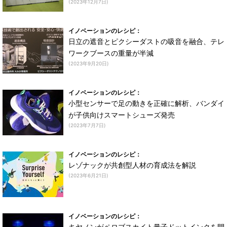
(2023年12月7日)
イノベーションのレシピ：
日立の遮音とピクシーダストの吸音を融合、テレ
ワークブースの重量が半減
(2023年9月20日)
イノベーションのレシピ：
小型センサーで足の動きを正確に解析、バンダイ
が子供向けスマートシューズ発売
(2023年7月7日)
イノベーションのレシピ：
レゾナックが共創型人材の育成法を解説
(2023年6月21日)
イノベーションのレシピ：