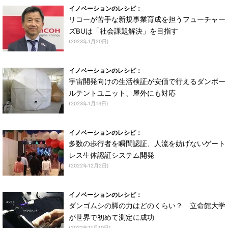
イノベーションのレシピ：
リコーが苦手な新規事業育成を担うフューチャー
ズBUは「社会課題解決」を目指す
(2023年1月20日)
イノベーションのレシピ：
宇宙開発向けの生活検証が安価で行えるダンボー
ルテントユニット、屋外にも対応
(2023年1月13日)
イノベーションのレシピ：
多数の歩行者を瞬間認証、人流を妨げないゲート
レス生体認証システム開発
(2022年12月2日)
イノベーションのレシピ：
ダンゴムシの脚の力はどのくらい？ 立命館大学
が世界で初めて測定に成功
(2022年11月10日)