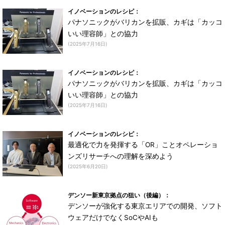
イノベーションのレシピ：
パナソニックがバリカンを拡販、カギは「カッコ
いい理容師」との協力
(2025年7月16日)
イノベーションのレシピ：
パナソニックがバリカンを拡販、カギは「カッコ
いい理容師」との協力
(2025年7月16日)
イノベーションのレシピ：
最適化で力を発揮する「OR」ことオペレーショ
ンズリサーチへの理解を深めよう
(2025年6月20日)
デンソー新東京拠点の狙い（後編）：
デンソーが強化する東京エリアでの開発、ソフト
ウェアだけでなくSoCやAIも