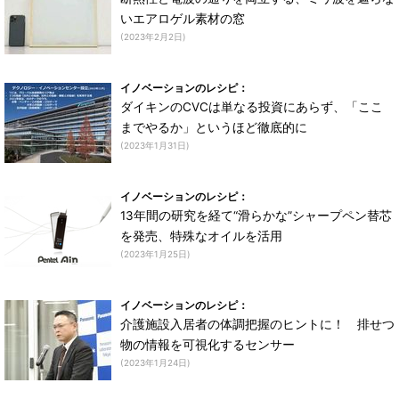
いエアロゲル素材の窓
(2023年2月2日)
イノベーションのレシピ：
ダイキンのCVCは単なる投資にあらず、「ここ
までやるか」というほど徹底的に
(2023年1月31日)
イノベーションのレシピ：
13年間の研究を経て“滑らかな”シャープペン替芯
を発売、特殊なオイルを活用
(2023年1月25日)
イノベーションのレシピ：
介護施設入居者の体調把握のヒントに！ 排せつ
物の情報を可視化するセンサー
(2023年1月24日)