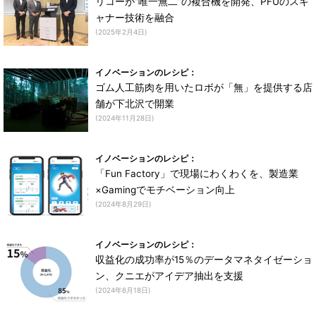
リコーが“唯一無二”の複合機を開発、PFUのスキ
ャナー技術を融合
(2025年2月4日)
イノベーションのレシピ：
ゴム人工筋肉を用いたロボが「無」を提供する店
舗が下北沢で開業
(2024年11月28日)
イノベーションのレシピ：
「Fun Factory」で現場にわくわくを、製造業
×Gamingでモチベーション向上
(2024年8月29日)
イノベーションのレシピ：
収益化の成功率が15％のデータマネタイゼーショ
ン、クニエがアイデア抽出を支援
(2024年6月18日)