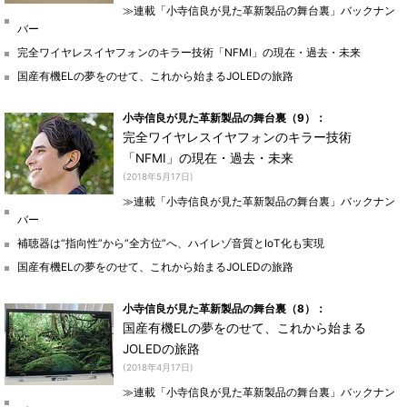
≫連載「小寺信良が見た革新製品の舞台裏」バックナン
バー
完全ワイヤレスイヤフォンのキラー技術「NFMI」の現在・過去・未来
国産有機ELの夢をのせて、これから始まるJOLEDの旅路
小寺信良が見た革新製品の舞台裏（9）：
完全ワイヤレスイヤフォンのキラー技術
「NFMI」の現在・過去・未来
(2018年5月17日)
≫連載「小寺信良が見た革新製品の舞台裏」バックナン
バー
補聴器は“指向性”から“全方位”へ、ハイレゾ音質とIoT化も実現
国産有機ELの夢をのせて、これから始まるJOLEDの旅路
小寺信良が見た革新製品の舞台裏（8）：
国産有機ELの夢をのせて、これから始まる
JOLEDの旅路
(2018年4月17日)
≫連載「小寺信良が見た革新製品の舞台裏」バックナン