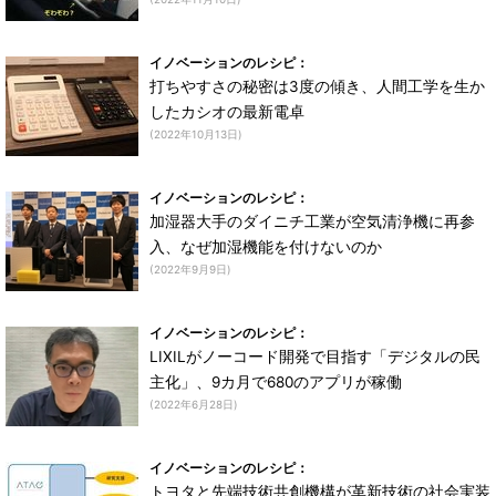
イノベーションのレシピ：
打ちやすさの秘密は3度の傾き、人間工学を生か
したカシオの最新電卓
(2022年10月13日)
イノベーションのレシピ：
加湿器大手のダイニチ工業が空気清浄機に再参
入、なぜ加湿機能を付けないのか
(2022年9月9日)
イノベーションのレシピ：
LIXILがノーコード開発で目指す「デジタルの民
主化」、9カ月で680のアプリが稼働
(2022年6月28日)
イノベーションのレシピ：
トヨタと先端技術共創機構が革新技術の社会実装