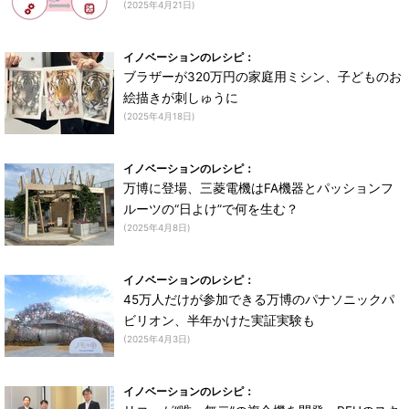
(2025年4月21日)
イノベーションのレシピ：
ブラザーが320万円の家庭用ミシン、子どものお
絵描きが刺しゅうに
(2025年4月18日)
イノベーションのレシピ：
万博に登場、三菱電機はFA機器とパッションフ
ルーツの“日よけ”で何を生む？
(2025年4月8日)
イノベーションのレシピ：
45万人だけが参加できる万博のパナソニックパ
ビリオン、半年かけた実証実験も
(2025年4月3日)
イノベーションのレシピ：