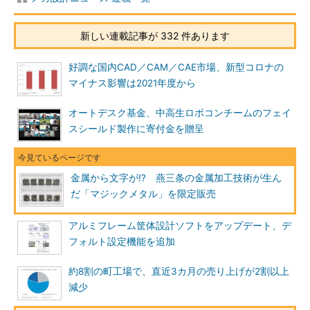
新しい連載記事が 332 件あります
好調な国内CAD／CAM／CAE市場、新型コロナの
マイナス影響は2021年度から
オートデスク基金、中高生ロボコンチームのフェイ
スシールド製作に寄付金を贈呈
金属から文字が!? 燕三条の金属加工技術が生ん
だ「マジックメタル」を限定販売
アルミフレーム筐体設計ソフトをアップデート、デ
フォルト設定機能を追加
約8割の町工場で、直近3カ月の売り上げが2割以上
減少