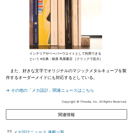
インテリアやペーパーウエイトとして利用できる
という ※出典：銀座 蔦屋書店 ［クリックで拡大］
また、好きな文字でオリジナルのマジックメタルキューブを製
作するオーダーメイドにも対応するとしている。
⇒ その他の「メカ設計」関連ニュースはこちら
Copyright © ITmedia, Inc. All Rights Reserved.
関連情報
メカ設計ニュース 連載一覧