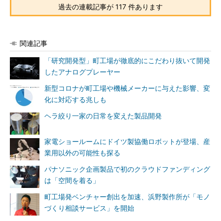
過去の連載記事が 117 件あります
関連記事
「研究開発型」町工場が徹底的にこだわり抜いて開発
したアナログプレーヤー
新型コロナが町工場や機械メーカーに与えた影響、変
化に対応する兆しも
ヘラ絞り一家の日常を変えた製品開発
家電ショールームにドイツ製協働ロボットが登場、産
業用以外の可能性も探る
パナソニック企画製品で初のクラウドファンディング
は「空間を着る」
町工場発ベンチャー創出を加速、浜野製作所が「モノ
づくり相談サービス」を開始