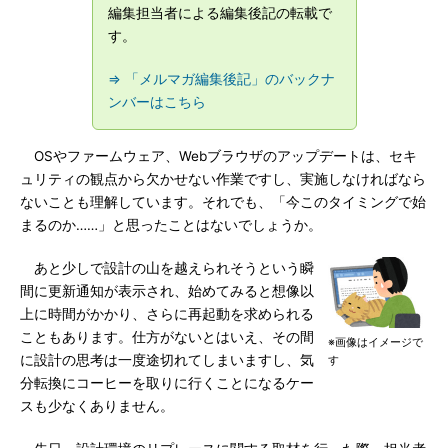
編集担当者による編集後記の転載で
す。
⇒ 「メルマガ編集後記」のバックナ
ンバーはこちら
OSやファームウェア、Webブラウザのアップデートは、セキ
ュリティの観点から欠かせない作業ですし、実施しなければなら
ないことも理解しています。それでも、「今このタイミングで始
まるのか……」と思ったことはないでしょうか。
あと少しで設計の山を越えられそうという瞬
間に更新通知が表示され、始めてみると想像以
上に時間がかかり、さらに再起動を求められる
こともあります。仕方がないとはいえ、その間
※画像はイメージで
に設計の思考は一度途切れてしまいますし、気
す
分転換にコーヒーを取りに行くことになるケー
スも少なくありません。