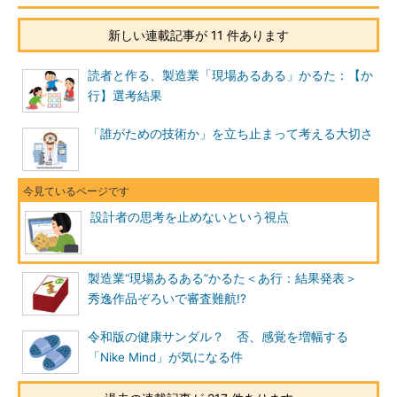
新しい連載記事が 11 件あります
読者と作る、製造業「現場あるある」かるた：【か
行】選考結果
「誰がための技術か」を立ち止まって考える大切さ
設計者の思考を止めないという視点
製造業“現場あるある”かるた＜あ行：結果発表＞
秀逸作品ぞろいで審査難航!?
令和版の健康サンダル？ 否、感覚を増幅する
「Nike Mind」が気になる件