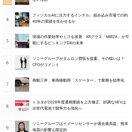
フィジカルAIに注力するインテル、組み込み市場での約
40年の実績を生かせるか
現場の作業効率やミスを改善 XRグラス「MiRZA」が可
能にするピッキングDXの未来
ソニーグループがタムロン買収を提案、その狙いは？
CFOがコメント
商船三井、車両移動用「スケーター」で業務を効率化
トヨタが2026年度通期業績を上方修正、好調なHEVは
次世代電池で競争力を強化へ
ソニーグループはイメージセンサーが過去最高益、熊本
地震の影響も限定的