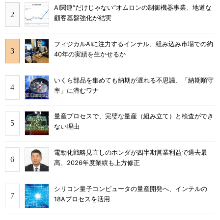
AI関連“だけじゃない”オムロンの制御機器事業、地道な
顧客基盤強化が結実
フィジカルAIに注力するインテル、組み込み市場での約
40年の実績を生かせるか
いくら部品を集めても納期が遅れる不思議、「納期順守
率」に潜むワナ
量産プロセスで、完璧な量産（組み立て）と検査ができ
ない理由
電動化戦略見直しのホンダが四半期営業利益で過去最
高、2026年度業績も上方修正
シリコン量子コンピュータの量産開発へ、インテルの
18Aプロセスを活用