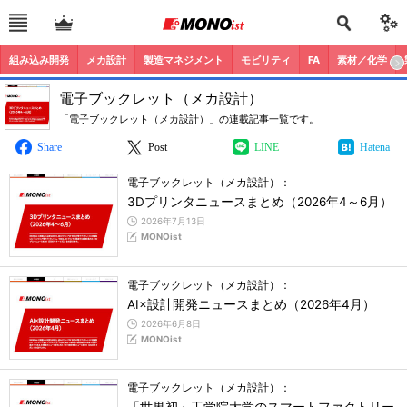
組み込み開発
メカ設計
製造マネジメント
モビリティ
FA
素材／化学
電子ブックレット（メカ設計）
「電子ブックレット（メカ設計）」の連載記事一覧です。
Share
Post
LINE
Hatena
電子ブックレット（メカ設計）：
3Dプリンタニュースまとめ（2026年4～6月）
2026年7月13日
MONOist
電子ブックレット（メカ設計）：
AI×設計開発ニュースまとめ（2026年4月）
2026年6月8日
MONOist
電子ブックレット（メカ設計）：