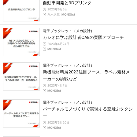
自動車開発と3Dプリンタ
2023年6月5日
八木沢篤,
MONOist
電子ブックレット（メカ設計）：
カシオに学ぶ設計者CAEの実践アプローチ
2023年4月24日
MONOist
電子ブックレット（メカ設計）：
新機能材料展2023注目ブース、ラベル素材メ
ーカーの挑戦など
2023年4月7日
MONOist
電子ブックレット（メカ設計）：
バーチャルモノづくりで実現する空飛ぶタクシ
ー
2023年3月20日
MONOist