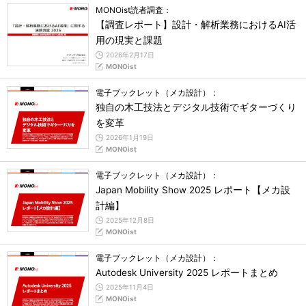
MONOist読者調査：
【調査レポート】設計・解析業務におけるAI活
用の現実と課題
2026年2月17日
MONOist
電子ブックレット（メカ設計）：
独自の木工技法とデジタル技術でギターづくり
を変革
2026年1月19日
MONOist
電子ブックレット（メカ設計）：
Japan Mobility Show 2025 レポート【メカ設
計編】
2025年12月8日
MONOist
電子ブックレット（メカ設計）：
Autodesk University 2025 レポートまとめ
2025年11月4日
MONOist