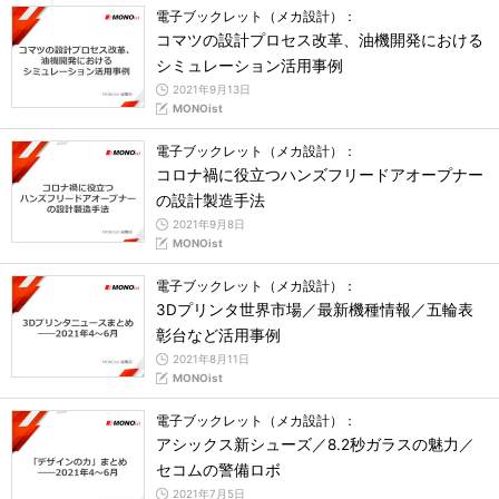
電子ブックレット（メカ設計）：
コマツの設計プロセス改革、油機開発における
シミュレーション活用事例
2021年9月13日
MONOist
電子ブックレット（メカ設計）：
コロナ禍に役立つハンズフリードアオープナー
の設計製造手法
2021年9月8日
MONOist
電子ブックレット（メカ設計）：
3Dプリンタ世界市場／最新機種情報／五輪表
彰台など活用事例
2021年8月11日
MONOist
電子ブックレット（メカ設計）：
アシックス新シューズ／8.2秒ガラスの魅力／
セコムの警備ロボ
2021年7月5日