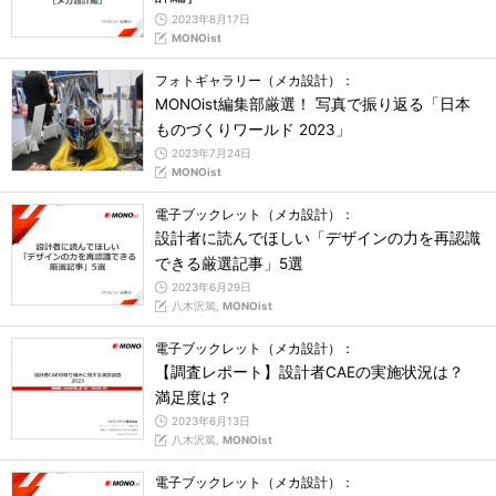
2023年8月17日
MONOist
フォトギャラリー（メカ設計）：
MONOist編集部厳選！ 写真で振り返る「日本
ものづくりワールド 2023」
2023年7月24日
MONOist
電子ブックレット（メカ設計）：
設計者に読んでほしい「デザインの力を再認識
できる厳選記事」5選
2023年6月29日
八木沢篤,
MONOist
電子ブックレット（メカ設計）：
【調査レポート】設計者CAEの実施状況は？
満足度は？
2023年6月13日
八木沢篤,
MONOist
電子ブックレット（メカ設計）：