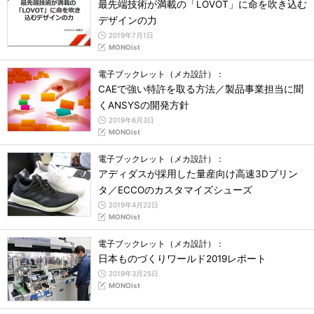
最先端技術が満載の「LOVOT」に命を吹き込む
デザインの力
2019年7月1日
MONOist
電子ブックレット（メカ設計）：
CAEで強い特許を取る方法／製品事業担当に聞
くANSYSの開発方針
2019年6月3日
MONOist
電子ブックレット（メカ設計）：
アディダスが採用した量産向け高速3Dプリン
タ／ECCOのカスタマイズシューズ
2019年4月22日
MONOist
電子ブックレット（メカ設計）：
日本ものづくりワールド2019レポート
2019年3月25日
MONOist