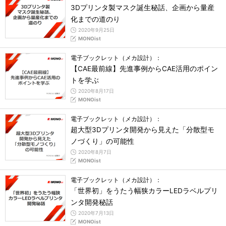
3Dプリンタ製マスク誕生秘話、企画から量産
化までの道のり
2020年9月25日
MONOist
電子ブックレット（メカ設計）：
【CAE最前線】先進事例からCAE活用のポイン
トを学ぶ
2020年8月17日
MONOist
電子ブックレット（メカ設計）：
超大型3Dプリンタ開発から見えた「分散型モ
ノづくり」の可能性
2020年8月7日
MONOist
電子ブックレット（メカ設計）：
「世界初」をうたう幅狭カラーLEDラベルプリ
ンタ開発秘話
2020年7月13日
MONOist