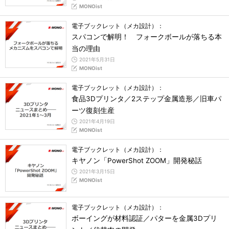
MONOist
電子ブックレット（メカ設計）：
スパコンで解明！ フォークボールが落ちる本
当の理由
2021年5月31日
MONOist
電子ブックレット（メカ設計）：
食品3Dプリンタ／2ステップ金属造形／旧車パ
ーツ復刻生産
2021年4月19日
MONOist
電子ブックレット（メカ設計）：
キヤノン「PowerShot ZOOM」開発秘話
2021年3月15日
MONOist
電子ブックレット（メカ設計）：
ボーイングが材料認証／パターを金属3Dプリ