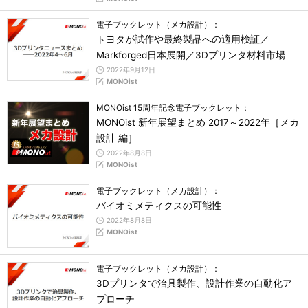
電子ブックレット（メカ設計）：
トヨタが試作や最終製品への適用検証／
Markforged日本展開／3Dプリンタ材料市場
2022年9月12日
MONOist
MONOist 15周年記念電子ブックレット：
MONOist 新年展望まとめ 2017～2022年［メカ
設計 編］
2022年8月8日
MONOist
電子ブックレット（メカ設計）：
バイオミメティクスの可能性
2022年8月8日
MONOist
電子ブックレット（メカ設計）：
3Dプリンタで治具製作、設計作業の自動化ア
プローチ