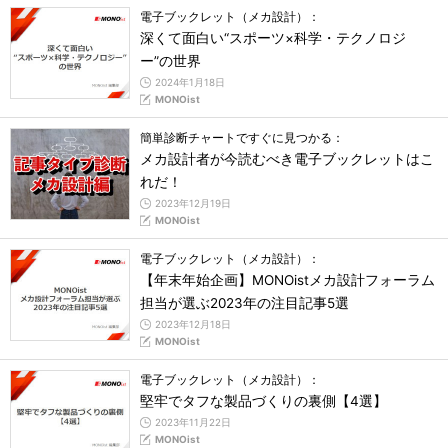
電子ブックレット（メカ設計）：
深くて面白い“スポーツ×科学・テクノロジ
ー”の世界
2024年1月18日
MONOist
簡単診断チャートですぐに見つかる：
メカ設計者が今読むべき電子ブックレットはこ
れだ！
2023年12月19日
MONOist
電子ブックレット（メカ設計）：
【年末年始企画】MONOistメカ設計フォーラム
担当が選ぶ2023年の注目記事5選
2023年12月18日
MONOist
電子ブックレット（メカ設計）：
堅牢でタフな製品づくりの裏側【4選】
2023年11月22日
MONOist