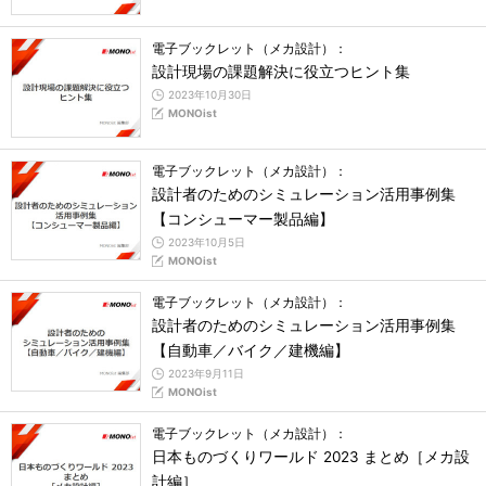
電子ブックレット（メカ設計）：
設計現場の課題解決に役立つヒント集
2023年10月30日
MONOist
電子ブックレット（メカ設計）：
設計者のためのシミュレーション活用事例集
【コンシューマー製品編】
2023年10月5日
MONOist
電子ブックレット（メカ設計）：
設計者のためのシミュレーション活用事例集
【自動車／バイク／建機編】
2023年9月11日
MONOist
電子ブックレット（メカ設計）：
日本ものづくりワールド 2023 まとめ［メカ設
計編］