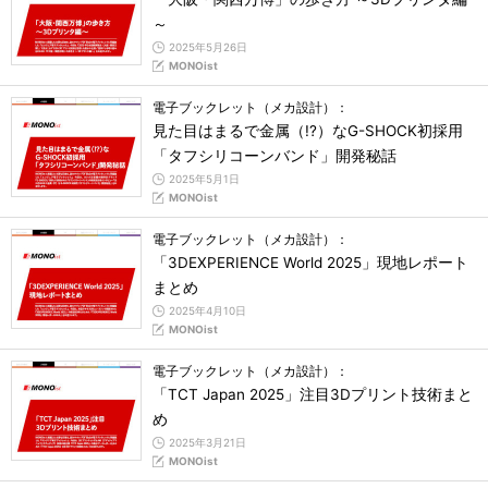
～
2025年5月26日
MONOist
電子ブックレット（メカ設計）：
見た目はまるで金属（!?）なG-SHOCK初採用
「タフシリコーンバンド」開発秘話
2025年5月1日
MONOist
電子ブックレット（メカ設計）：
「3DEXPERIENCE World 2025」現地レポート
まとめ
2025年4月10日
MONOist
電子ブックレット（メカ設計）：
「TCT Japan 2025」注目3Dプリント技術まと
め
2025年3月21日
MONOist