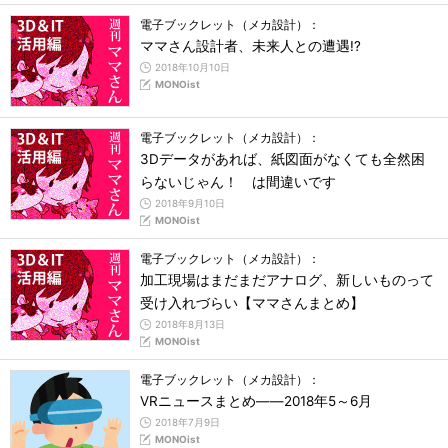
電子ブックレット（メカ設計）：
ママさん設計者、未来人との遭遇!?
2018年10月10日
MONOist
電子ブックレット（メカ設計）：
3Dデータがあれば、紙図面がなくても全然困
らないじゃん！ は間違いです
2018年9月10日
MONOist
電子ブックレット（メカ設計）：
加工現場はまだまだアナログ、新しいものって
受け入れづらい【ママさんまとめ】
2018年8月13日
MONOist
電子ブックレット（メカ設計）：
VRニュースまとめ――2018年5～6月
2018年7月9日
MONOist