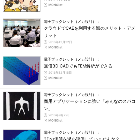
MONOist
電子ブックレット（メカ設計）：
クラウドでCAEを利用する際のメリット・デメ
リット
2016年12月22日
MONOist
電子ブックレット（メカ設計）：
無償3D CADでもFEM解析ができる
2016年12月15日
MONOist
電子ブックレット（メカ設計）：
商用アプリケーションに強い「みんなのスパコ
ン」
2016年9月29日
MONOist
電子ブックレット（メカ設計）：
3Dの価値を過小評価していませんか？