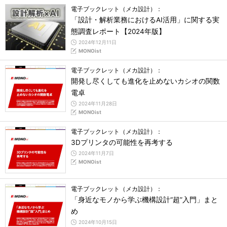
電子ブックレット（メカ設計）：
「設計・解析業務におけるAI活用」に関する実
態調査レポート【2024年版】
2024年12月11日
MONOist
電子ブックレット（メカ設計）：
開発し尽くしても進化を止めないカシオの関数
電卓
2024年11月28日
MONOist
電子ブックレット（メカ設計）：
3Dプリンタの可能性を再考する
2024年11月7日
MONOist
電子ブックレット（メカ設計）：
「身近なモノから学ぶ機構設計“超”入門」まと
め
2024年10月15日