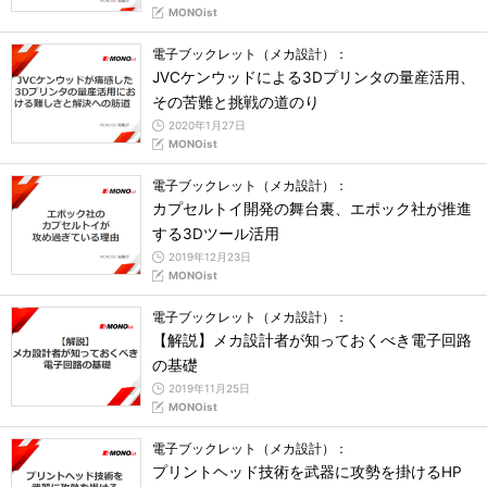
MONOist
電子ブックレット（メカ設計）：
JVCケンウッドによる3Dプリンタの量産活用、
その苦難と挑戦の道のり
2020年1月27日
MONOist
電子ブックレット（メカ設計）：
カプセルトイ開発の舞台裏、エポック社が推進
する3Dツール活用
2019年12月23日
MONOist
電子ブックレット（メカ設計）：
【解説】メカ設計者が知っておくべき電子回路
の基礎
2019年11月25日
MONOist
電子ブックレット（メカ設計）：
プリントヘッド技術を武器に攻勢を掛けるHP