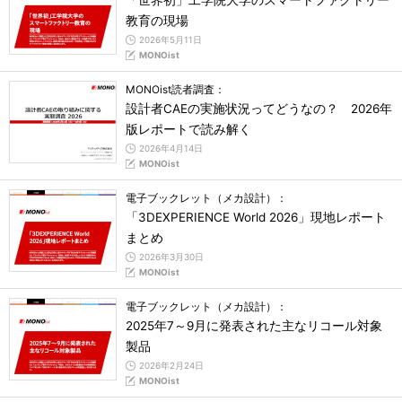
「世界初」工学院大学のスマートファクトリー
教育の現場
2026年5月11日
MONOist
MONOist読者調査：
設計者CAEの実施状況ってどうなの？ 2026年
版レポートで読み解く
2026年4月14日
MONOist
電子ブックレット（メカ設計）：
「3DEXPERIENCE World 2026」現地レポート
まとめ
2026年3月30日
MONOist
電子ブックレット（メカ設計）：
2025年7～9月に発表された主なリコール対象
製品
2026年2月24日
MONOist