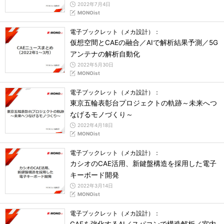
2022年7月4日
MONOist
電子ブックレット（メカ設計）：
仮想空間とCAEの融合／AIで解析結果予測／5G
アンテナの解析自動化
2022年5月30日
MONOist
電子ブックレット（メカ設計）：
東京五輪表彰台プロジェクトの軌跡～未来へつ
なげるモノづくり～
2022年4月18日
MONOist
電子ブックレット（メカ設計）：
カシオのCAE活用、新鍵盤構造を採用した電子
キーボード開発
2022年3月14日
MONOist
電子ブックレット（メカ設計）：