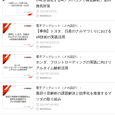
CAEを強化するAI／スパコンで構造解析／室内
換気対策
2022年2月7日
MONOist
電子ブックレット（メカ設計）：
【事例】トヨタ、日産のクルマづくりにおける
xR技術の実践活用
2021年12月27日
MONOist
電子ブックレット（メカ設計）：
ホンダ、フロントローディングの実践に向けリ
アルタイム解析活用
2021年11月22日
MONOist
電子ブックレット（メカ設計）：
風切り音解析の課題解決と効率化を推進するマ
ツダの取り組み
2021年10月18日
MONOist