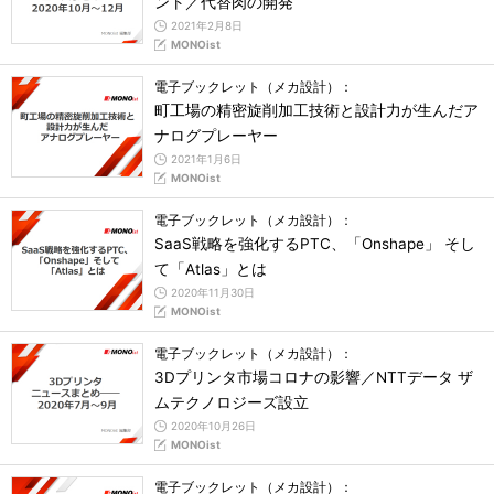
ント／代替肉の開発
2021年2月8日
MONOist
電子ブックレット（メカ設計）：
町工場の精密旋削加工技術と設計力が生んだア
ナログプレーヤー
2021年1月6日
MONOist
電子ブックレット（メカ設計）：
SaaS戦略を強化するPTC、「Onshape」 そし
て「Atlas」とは
2020年11月30日
MONOist
電子ブックレット（メカ設計）：
3Dプリンタ市場コロナの影響／NTTデータ ザ
ムテクノロジーズ設立
2020年10月26日
MONOist
電子ブックレット（メカ設計）：