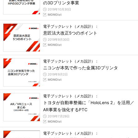
の3Dプリンタ事業
2019年10月30日
MONOist
電子ブックレット（メカ設計）：
意匠法大改正5つのポイント
2019年9月30日
MONOist
電子ブックレット（メカ設計）：
ニコンが本気で作った金属3Dプリンタ
2019年9月2日
MONOist
電子ブックレット（メカ設計）：
トヨタが自動車整備に「HoloLens 2」を活用／
AR事業を強化するPTC
2019年7月29日
MONOist
電子ブックレット（メカ設計）：