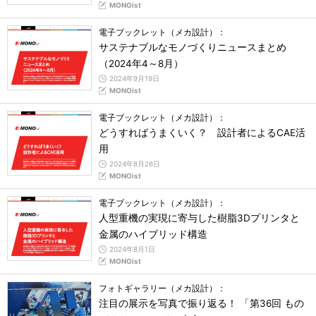
MONOist
電子ブックレット（メカ設計）：
サステナブルなモノづくりニュースまとめ
（2024年4～8月）
2024年9月19日
MONOist
電子ブックレット（メカ設計）：
どうすればうまくいく？ 設計者によるCAE活
用
2024年8月26日
MONOist
電子ブックレット（メカ設計）：
人型重機の実現に寄与した樹脂3Dプリンタと
金属のハイブリッド構造
2024年8月1日
MONOist
フォトギャラリー（メカ設計）：
注目の展示を写真で振り返る！ 「第36回 もの