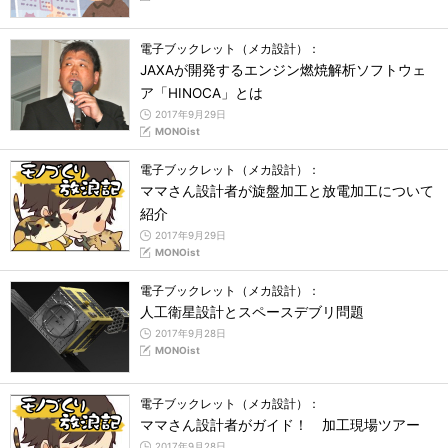
電子ブックレット（メカ設計）：
JAXAが開発するエンジン燃焼解析ソフトウェ
ア「HINOCA」とは
2017年9月29日
MONOist
電子ブックレット（メカ設計）：
ママさん設計者が旋盤加工と放電加工について
紹介
2017年9月29日
MONOist
電子ブックレット（メカ設計）：
人工衛星設計とスペースデブリ問題
2017年9月28日
MONOist
電子ブックレット（メカ設計）：
ママさん設計者がガイド！ 加工現場ツアー
2017年9月28日