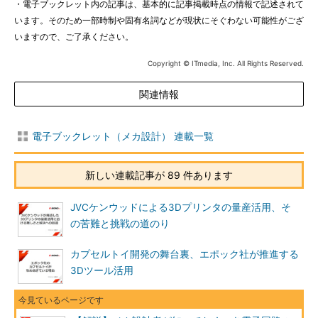
・電子ブックレット内の記事は、基本的に記事掲載時点の情報で記述されて
います。そのため一部時制や固有名詞などが現状にそぐわない可能性がござ
いますので、ご了承ください。
Copyright © ITmedia, Inc. All Rights Reserved.
関連情報
電子ブックレット（メカ設計） 連載一覧
新しい連載記事が 89 件あります
JVCケンウッドによる3Dプリンタの量産活用、そ
の苦難と挑戦の道のり
カプセルトイ開発の舞台裏、エポック社が推進する
3Dツール活用