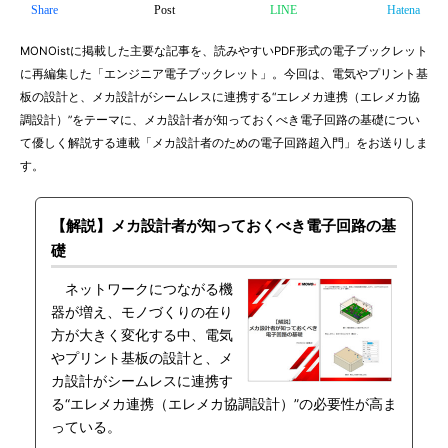
Share
Post
LINE
Hatena
MONOistに掲載した主要な記事を、読みやすいPDF形式の電子ブックレット
に再編集した「エンジニア電子ブックレット」。今回は、電気やプリント基
板の設計と、メカ設計がシームレスに連携する“エレメカ連携（エレメカ協
調設計）”をテーマに、メカ設計者が知っておくべき電子回路の基礎につい
て優しく解説する連載「メカ設計者のための電子回路超入門」をお送りしま
す。
【解説】メカ設計者が知っておくべき電子回路の基
礎
ネットワークにつながる機
器が増え、モノづくりの在り
方が大きく変化する中、電気
やプリント基板の設計と、メ
カ設計がシームレスに連携す
る“エレメカ連携（エレメカ協調設計）”の必要性が高ま
っている。