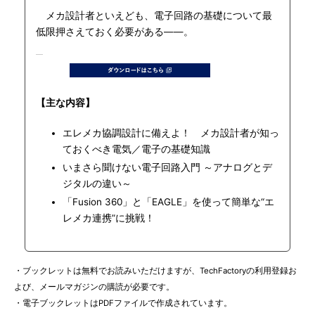
メカ設計者といえども、電子回路の基礎について最
低限押さえておく必要がある――。
【主な内容】
エレメカ協調設計に備えよ！ メカ設計者が知っ
ておくべき電気／電子の基礎知識
いまさら聞けない電子回路入門 ～アナログとデ
ジタルの違い～
「Fusion 360」と「EAGLE」を使って簡単な“エ
レメカ連携”に挑戦！
・ブックレットは無料でお読みいただけますが、TechFactoryの利用登録お
よび、メールマガジンの購読が必要です。
・電子ブックレットはPDFファイルで作成されています。