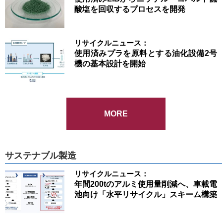
酸塩を回収するプロセスを開発
リサイクルニュース：
使用済みプラを原料とする油化設備2号
機の基本設計を開始
MORE
サステナブル製造
リサイクルニュース：
年間200tのアルミ使用量削減へ、車載電
池向け「水平リサイクル」スキーム構築