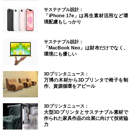
サステナブル設計：
「iPhone 17e」は再生素材活用など環
境配慮もしっかり
サステナブル設計：
「MacBook Neo」は財布だけでなく、
環境にも優しい
3Dプリンタニュース：
万博の木材から3Dプリンタで椅子を制
作、資源循環をアピール
3Dプリンタニュース：
大型3Dプリンタとサステナブル素材で
作られた家具作品の出展に向けて技術協
力