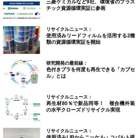
三菱ケミカルなど9社、環境省のプラス
チック資源循環実証に参画
リサイクルニュース：
使用済みリードフィルムを活用する2種
類の資源循環実証を開始
研究開発の最前線：
色付きプラを何度も再生できる「カプセ
ル」とは
リサイクルニュース：
再生材80％で新品同等！ 複合機外装
の水平クローズドリサイクル実現
リサイクルニュース：
使用済みLIBからニッケル・コバルト硫