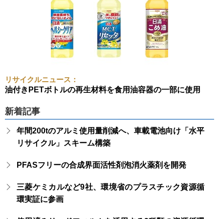
リサイクルニュース：
油付きPETボトルの再生材料を食用油容器の一部に使用
新着記事
年間200tのアルミ使用量削減へ、車載電池向け「水平
リサイクル」スキーム構築
PFASフリーの合成界面活性剤泡消火薬剤を開発
三菱ケミカルなど9社、環境省のプラスチック資源循
環実証に参画