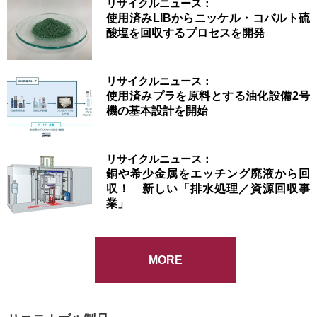
リサイクルニュース：
使用済みLIBからニッケル・コバルト硫
酸塩を回収するプロセスを開発
リサイクルニュース：
使用済みプラを原料とする油化設備2号
機の基本設計を開始
リサイクルニュース：
銅や希少金属をエッチング廃液から回
収！ 新しい「排水処理／資源回収事
業」
MORE