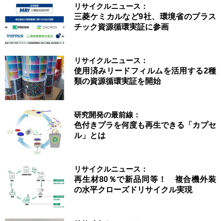
リサイクルニュース：
三菱ケミカルなど9社、環境省のプラス
チック資源循環実証に参画
リサイクルニュース：
使用済みリードフィルムを活用する2種
類の資源循環実証を開始
研究開発の最前線：
色付きプラを何度も再生できる「カプセ
ル」とは
リサイクルニュース：
再生材80％で新品同等！ 複合機外装
の水平クローズドリサイクル実現