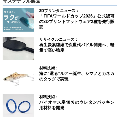
サステナブル製品
3Dプリンタニュース：
「FIFAワールドカップ2026」公式認可
の3Dプリントフットウェア2種を先行販
売
リサイクルニュース：
再生炭素繊維で次世代パドル開発へ、軽
量で高い強度
材料技術：
海に“還る”ルアー誕生、シマノとカネカ
のタッグで実現
材料技術：
バイオマス度48％のウレタンパッキン
用材料を開発