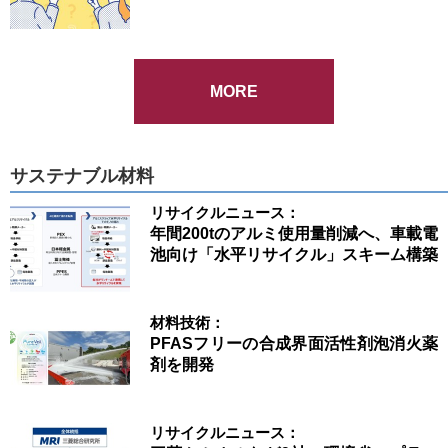
MORE
サステナブル材料
リサイクルニュース：
年間200tのアルミ使用量削減へ、車載電
池向け「水平リサイクル」スキーム構築
材料技術：
PFASフリーの合成界面活性剤泡消火薬
剤を開発
リサイクルニュース：