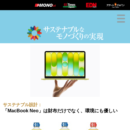
編集部おすすめ記事
サステナブル設計
サステナブル材料
サステナブル製造
サステナブル製品
新着ニュース
脱炭素
サステナブル設計：
「MacBook Neo」は財布だけでなく、環境にも優しい