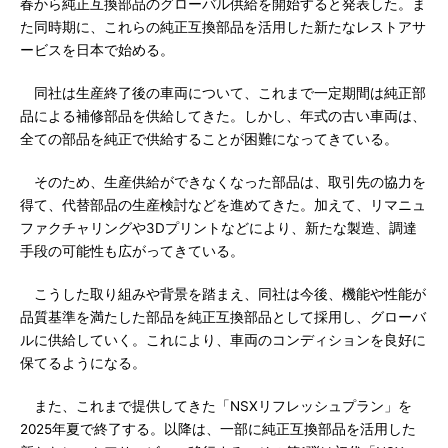
春から純正互換部品のグローバル供給を開始すると発表した。ま
た同時期に、これらの純正互換部品を活用した新たなレストアサ
ービスを日本で始める。
同社は生産終了後の車両について、これまで一定期間は純正部
品による補修部品を供給してきた。しかし、年式の古い車両は、
全ての部品を純正で供給することが困難になってきている。
そのため、生産供給ができなくなった部品は、取引先の協力を
得て、代替部品の生産検討などを進めてきた。加えて、リマニュ
ファクチャリングや3Dプリントなどにより、新たな製造、調達
手段の可能性も広がってきている。
こうした取り組みや背景を踏まえ、同社は今後、機能や性能が
品質基準を満たした部品を純正互換部品として採用し、グローバ
ルに供給していく。これにより、車両のコンディションを良好に
保てるようになる。
また、これまで提供してきた「NSXリフレッシュプラン」を
2025年夏で終了する。以降は、一部に純正互換部品を活用した