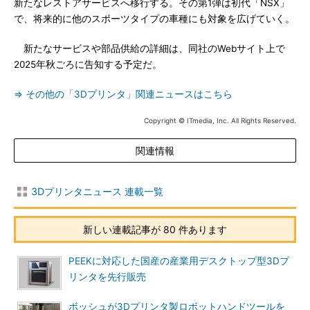
新たなレストアサービスへ移行する。その第1弾は初代「NSX」
で、将来的に他のスポーツタイプの車種にも対象を広げていく。
新たなサービスや部品供給の詳細は、同社のWebサイト上で
2025年秋ごろに告知する予定だ。
⇒ その他の「3Dプリンタ」関連ニュースはこちら
Copyright © ITmedia, Inc. All Rights Reserved.
関連情報
3Dプリンタニュース 連載一覧
新しい連載記事が 80 件あります
PEEKに対応した国産の産業用デスクトップ型3Dプ
リンタを先行販売
ボッシュが3Dプリンタ製ロボットハンドツールを