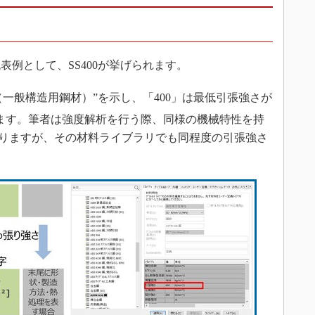
例として、SS400が挙げられます。
l Steel（一般構造用鋼材）”を示し、「400」は最低引張強さが
ます。筆者は強度解析を行う際、同様の機械特性を持
がありますが、その材料ライブラリでも同程度の引張強さ