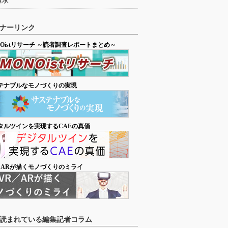
追求
ナーリンク
NOistリサーチ ～読者調査レポートまとめ～
テナブルなモノづくりの実現
タルツインを実現するCAEの真価
／ARが描くモノづくりのミライ
読まれている編集記者コラム