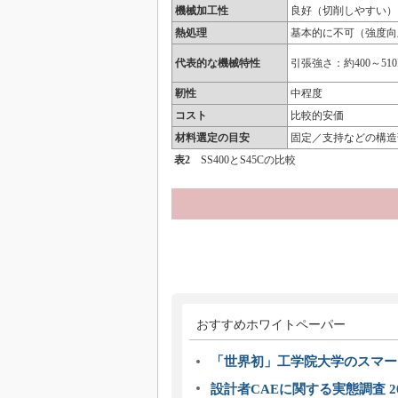
機械加工性
良好（切削しやすい）
熱処理
基本的に不可（強度向
代表的な機械特性
引張強さ：約400～510
靭性
中程度
コスト
比較的安価
材料選定の目安
固定／支持などの構造
表2
SS400とS45Cの比較
おすすめホワイトペーパー
「世界初」工学院大学のスマー
設計者CAEに関する実態調査 2