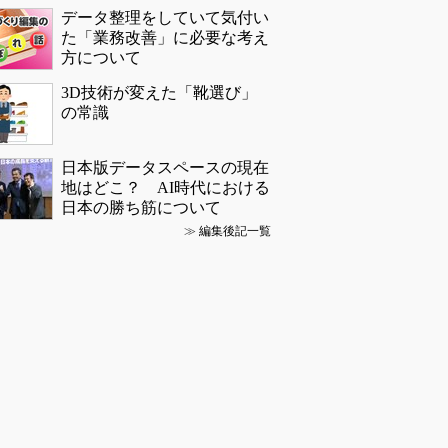
データ整理をしていて気付い
た「業務改善」に必要な考え
方について
3D技術が変えた「靴選び」
の常識
日本版データスペースの現在
地はどこ？ AI時代における
日本の勝ち筋について
≫
編集後記一覧