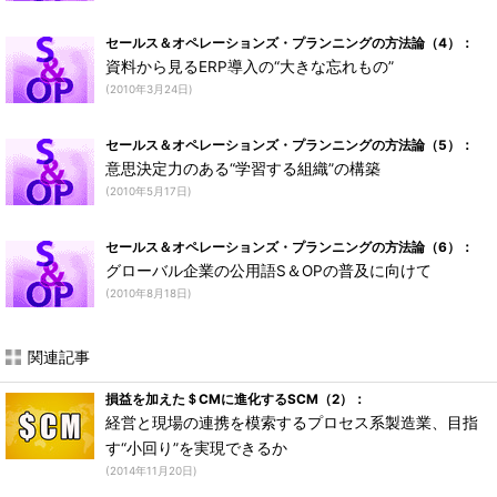
セールス＆オペレーションズ・プランニングの方法論（4）：
資料から見るERP導入の“大きな忘れもの”
(2010年3月24日)
セールス＆オペレーションズ・プランニングの方法論（5）：
意思決定力のある“学習する組織”の構築
(2010年5月17日)
セールス＆オペレーションズ・プランニングの方法論（6）：
グローバル企業の公用語S＆OPの普及に向けて
(2010年8月18日)
関連記事
損益を加えた＄CMに進化するSCM（2）：
経営と現場の連携を模索するプロセス系製造業、目指
す“小回り”を実現できるか
(2014年11月20日)