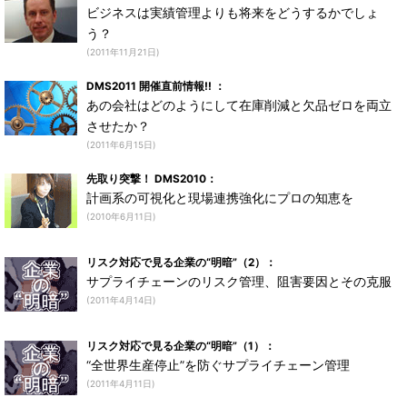
ビジネスは実績管理よりも将来をどうするかでしょ
う？
(2011年11月21日)
DMS2011 開催直前情報!! ：
あの会社はどのようにして在庫削減と欠品ゼロを両立
させたか？
(2011年6月15日)
先取り突撃！ DMS2010：
計画系の可視化と現場連携強化にプロの知恵を
(2010年6月11日)
リスク対応で見る企業の“明暗”（2）：
サプライチェーンのリスク管理、阻害要因とその克服
(2011年4月14日)
リスク対応で見る企業の“明暗”（1）：
“全世界生産停止”を防ぐサプライチェーン管理
(2011年4月11日)