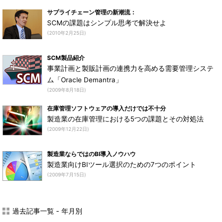
サプライチェーン管理の新潮流：
SCMの課題はシンプル思考で解決せよ
(2010年2月25日)
SCM製品紹介
事業計画と製販計画の連携力を高める需要管理システ
ム「Oracle Demantra」
(2009年8月18日)
在庫管理ソフトウェアの導入だけでは不十分
製造業の在庫管理における5つの課題とその対処法
(2009年12月22日)
製造業ならではのBI導入ノウハウ
製造業向けBIツール選択のための7つのポイント
(2009年7月15日)
過去記事一覧 - 年月別