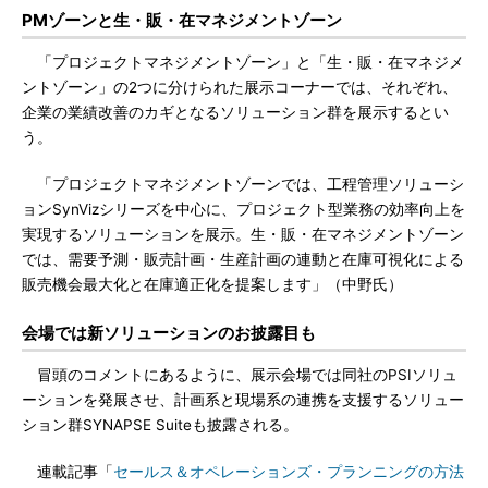
PMゾーンと生・販・在マネジメントゾーン
「プロジェクトマネジメントゾーン」と「生・販・在マネジメ
ントゾーン」の2つに分けられた展示コーナーでは、それぞれ、
企業の業績改善のカギとなるソリューション群を展示するとい
う。
「プロジェクトマネジメントゾーンでは、工程管理ソリューシ
ョンSynVizシリーズを中心に、プロジェクト型業務の効率向上を
実現するソリューションを展示。生・販・在マネジメントゾーン
では、需要予測・販売計画・生産計画の連動と在庫可視化による
販売機会最大化と在庫適正化を提案します」（中野氏）
会場では新ソリューションのお披露目も
冒頭のコメントにあるように、展示会場では同社のPSIソリュ
ーションを発展させ、計画系と現場系の連携を支援するソリュー
ション群SYNAPSE Suiteも披露される。
連載記事「
セールス＆オペレーションズ・プランニングの方法