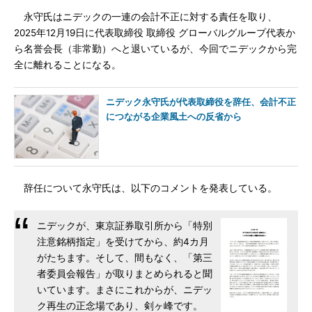
永守氏はニデックの一連の会計不正に対する責任を取り、
2025年12月19日に代表取締役 取締役 グローバルグループ代表か
ら名誉会長（非常勤）へと退いているが、今回でニデックから完
全に離れることになる。
ニデック永守氏が代表取締役を辞任、会計不正
につながる企業風土への反省から
辞任について永守氏は、以下のコメントを発表している。
ニデックが、東京証券取引所から「特別
注意銘柄指定」を受けてから、約4カ月
がたちます。そして、間もなく、「第三
者委員会報告」が取りまとめられると聞
いています。まさにこれからが、ニデッ
ク再生の正念場であり、剣ヶ峰です。