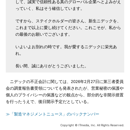
して、誠実で信頼性ある真のグローバル企業へとよみがえ
っていく、私はそう確信しています。
ですから、ステイクホルダーの皆さん、新生ニデックを、
これまで以上に愛し続けてください。これこそが、私から
の最後のお願いでございます。
いよいよお別れの時です。我が愛するニデックに栄光あ
れ。
長い間、誠にありがとうございました。
ニデックの不正会計に関しては、2026年2月27日に第三者委員
会の調査報告書受領についても発表されたが、営業秘密の保護や
個人のプライバシーの保護などの観点から、部分的な非開示措置
を行ったうえで、後日開示予定だとしている。
≫「製造マネジメントニュース」のバックナンバー
Copyright © ITmedia, Inc. All Rights Reserved.