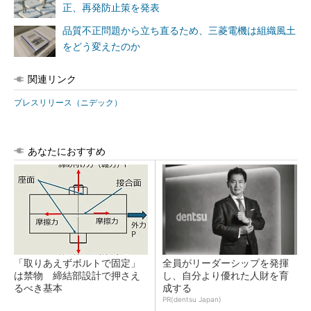
正、再発防止策を発表
品質不正問題から立ち直るため、三菱電機は組織風土
をどう変えたのか
関連リンク
プレスリリース（ニデック）
あなたにおすすめ
「取りあえずボルトで固定」
全員がリーダーシップを発揮
は禁物 締結部設計で押さえ
し、自分より優れた人財を育
るべき基本
成する
PR(dentsu Japan)