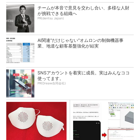
チームが本音で意見を交わし合い、多様な人財
が挑戦できる組織へ
PR(dentsu Japan)
AI関連“だけじゃない”オムロンの制御機器事
業、地道な顧客基盤強化が結実
SNSアカウントを着実に成長。実はみんなココ
使ってます。
PR(Dreaw合同会社)