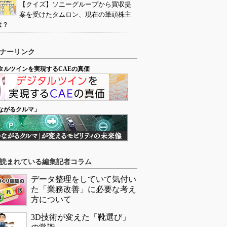
【クイズ】ソニーグループから買収提
案を受けたタムロン、現在の筆頭株主
は？
ナーリンク
タルツインを実現するCAEの真価
ながるクルマ」
読まれている編集記者コラム
データ整理をしていて気付い
た「業務改善」に必要な考え
方について
3D技術が変えた「靴選び」