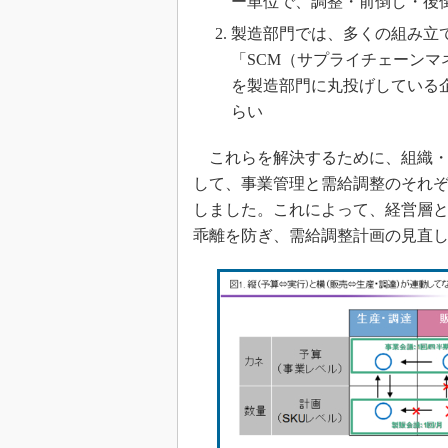
ー単位で、調整・前倒し・後
製造部門では、多くの組み立
「SCM（サプライチェーン
を製造部門に丸投げしている
らい
これらを解決するために、組織・
して、事業管理と需給調整のそれ
しました。これによって、経営層
乖離を防ぎ、需給調整計画の見直