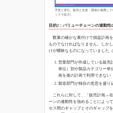
予算と実行、販売と生産・調達が連携して
ックで拡大）
目的2：バリューチェーンの連動性
数量の確かな裏付けで損益計画を
ものでなければなりません。しかし
けが曖昧なものになっていました
営業部門が作成している販売
単位）別や製品カテゴリー単
画を後の計画で利用できない
製造部門が独自の意思を盛り
これらに対して、「販売計画→在
ーンの連動性を強めることによっ
セス間のギャップとそのギャップ