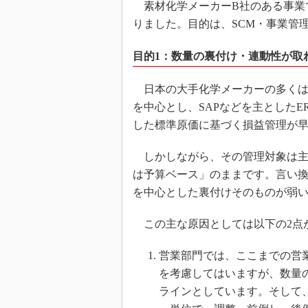
素材化学メーカーB社のある事業で
りました。目的は、SCM・事業管
目的1：数量の裏付け・連動性が取
日本の大手化学メーカーの多くは
を中心とし、SAPなどを主としたE
した標準原価に基づく損益管理が
しかしながら、その管理対象は主
は予算ベース」のままです。言い
を中心とした裏付けそのものが弱
この主な原因としては以下の2点
営業部門では、ここまでの営
を考慮してはいますが、数量
ラインとしています。そして