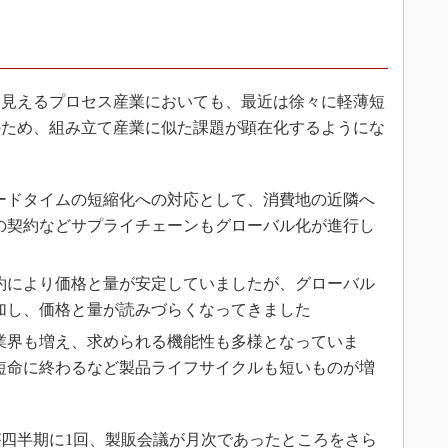
見えるプロセス産業においても、最近は徐々に軽薄短
のため、組み立て産業に似た課題が顕在化するようにな
ードタイムの短縮化への対応として、消費地の近隣へ
の契約などサプライチェーンもグローバル化が進行し
約により価格と量が安定していましたが、グローバル
加し、価格と量が読みづらくなってきました
業界も増え、求められる機能性も多様となっていま
短命に終わるなど製品ライフサイクルも短いものが増
四半期に1回、製販会議が月次であったところをさら