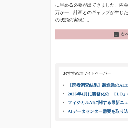
に早める必要が出てきました。両会
万が一、計画とのギャップが生じ
の状態の実現）。
次
→
おすすめホワイトペーパー
【読者調査結果】製造業のAI
2026年4月に義務化の「CL
フィジカルAIに関する最新ニュー
AIデータセンター需要を取り