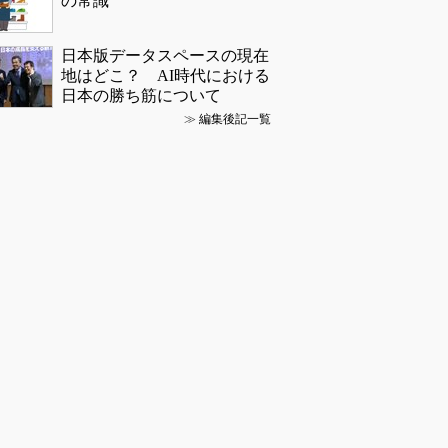
の常識
日本版データスペースの現在
地はどこ？ AI時代における
日本の勝ち筋について
≫
編集後記一覧