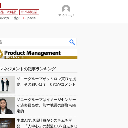
薬品・衣料品
中小製造業
マイページ
ルマガ
告知
Special
マネジメントの記事ランキング
ソニーグループがタムロン買収を提
案、その狙いは？ CFOがコメント
ソニーグループはイメージセンサー
が過去最高益、熊本地震の影響も限
定的
生成AIで現場社員がシステムを開
発 「人中心」の製造DXを自走させ