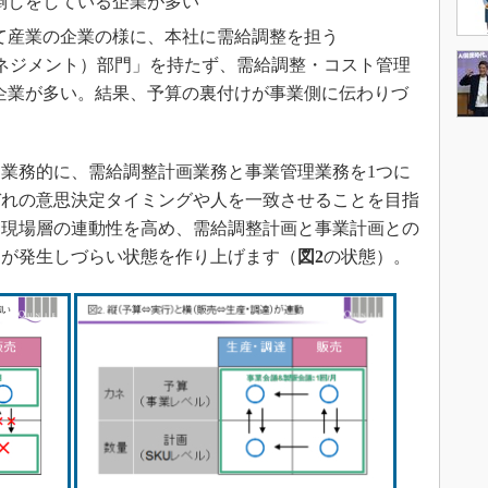
倒しをしている企業が多い
て産業の企業の様に、本社に需給調整を担う
マネジメント）部門」を持たず、需給調整・コスト管理
企業が多い。結果、予算の裏付けが事業側に伝わりづ
業務的に、需給調整計画業務と事業管理業務を1つに
ぞれの意思決定タイミングや人を一致させることを目指
と現場層の連動性を高め、需給調整計画と事業計画との
しが発生しづらい状態を作り上げます（
図2
の状態）。