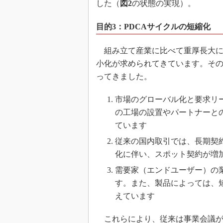
した（
図2
の状態の実現）。
目的3：PDCAサイクルの短縮化
組み立て産業に比べて重厚長大に
小化が求められてきています。そ
ってきました。
市場のグローバル化と要求リ
の工場の設置やパートナーと
ています
従来の国内取引では、長期契
化に伴い、スポット契約が増
需要家（エンドユーザー）の
す。また、製品によっては、
えています
これらにより、従来は事業会議が