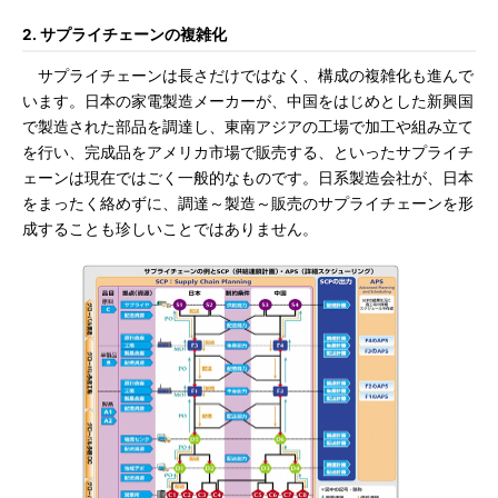
2. サプライチェーンの複雑化
サプライチェーンは長さだけではなく、構成の複雑化も進んで
います。日本の家電製造メーカーが、中国をはじめとした新興国
で製造された部品を調達し、東南アジアの工場で加工や組み立て
を行い、完成品をアメリカ市場で販売する、といったサプライチ
ェーンは現在ではごく一般的なものです。日系製造会社が、日本
をまったく絡めずに、調達～製造～販売のサプライチェーンを形
成することも珍しいことではありません。