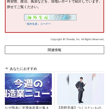
商習慣、政治、風習などを、現地レポートで紹介しています。
併せてご覧ください。
「海外生産」コーナー
Copyright © ITmedia, Inc. All Rights Reserved.
関連情報
あなたにおすすめ
なぜ熊本に半導体産業が集ま
【西野亮廣】つくりたいもの