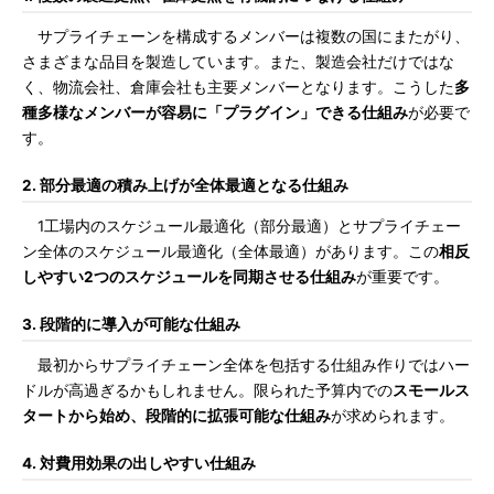
サプライチェーンを構成するメンバーは複数の国にまたがり、
さまざまな品目を製造しています。また、製造会社だけではな
く、物流会社、倉庫会社も主要メンバーとなります。こうした
多
種多様なメンバーが容易に「プラグイン」できる仕組み
が必要で
す。
2. 部分最適の積み上げが全体最適となる仕組み
1工場内のスケジュール最適化（部分最適）とサプライチェー
ン全体のスケジュール最適化（全体最適）があります。この
相反
しやすい2つのスケジュールを同期させる仕組み
が重要です。
3. 段階的に導入が可能な仕組み
最初からサプライチェーン全体を包括する仕組み作りではハー
ドルが高過ぎるかもしれません。限られた予算内での
スモールス
タートから始め、段階的に拡張可能な仕組み
が求められます。
4. 対費用効果の出しやすい仕組み