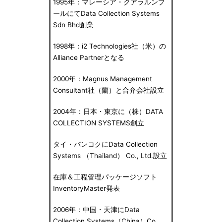
1995年：マレーシア・クアラルンプ
ールにてData Collection Systems
Sdn Bhd創業
1998年：i2 Technologies社（米）の
Alliance Partnerとなる
2000年：Magnus Management
Consultant社（蘭）と合弁会社設立
2004年：日本・東京に（株）DATA
COLLECTION SYSTEMS創立
タイ・バンコクにData Collection
Systems （Thailand） Co., Ltd.設立
在庫＆工程管理パッケージソフト
InventoryMaster発表
2006年：中国・天津にData
Collection Systems（China）Co.,