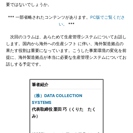
要ではないでしょうか。
*** 一部省略されたコンテンツがあります。
PC版でご覧くださ
い。
***
次回のコラムは、あらためて生産管理システムについてお話し
します。国内から海外への生産シフト に伴い、海外製造拠点の
果たす役割は重要になっています。こうした事業環境の変化を前
提に、海外製造拠点が本当に必要な生産管理システムについてお
話しする予定です。
筆者紹介
（株）DATA COLLECTION
SYSTEMS
代表取締役 栗田 巧（くりた たく
み）