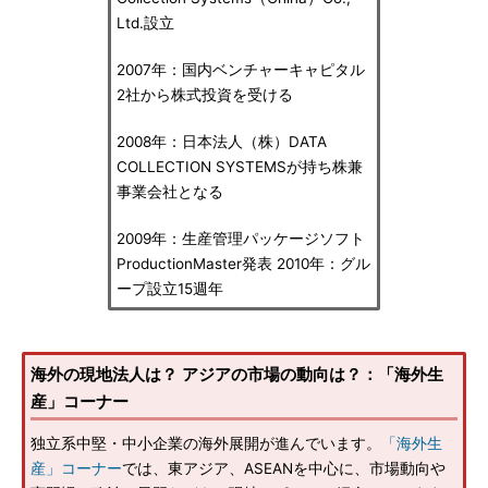
Ltd.設立
2007年：国内ベンチャーキャピタル
2社から株式投資を受ける
2008年：日本法人（株）DATA
COLLECTION SYSTEMSが持ち株兼
事業会社となる
2009年：生産管理パッケージソフト
ProductionMaster発表 2010年：グル
ープ設立15週年
海外の現地法人は？ アジアの市場の動向は？：「海外生
産」コーナー
独立系中堅・中小企業の海外展開が進んでいます。
「海外生
産」コーナー
では、東アジア、ASEANを中心に、市場動向や