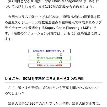
第4回目となる今回はSupply Chain Management（SCM）に
ついてお話しします。まずはSCMの定義から始めましょう。
今回のコラムで取り上げるSCMは、1製造拠点内の最適化を図
る生産スケジューラと複数製造拠点＆在庫拠点で構成されるサプ
ライチェーンを最適化するSupply Chain Planning（
SCP
）で
す。3階層のソリューション分類では、ともに計画系階層に属し
ます。
いまこそ、SCMを本格的に考えるべき3つの理由
さて、皆さまが最初に｢SCM｣という言葉を聞いたのはいつご
ろでしょう？
筆者の場合は1996年のことでした。当時、筆者の顧客企業に、