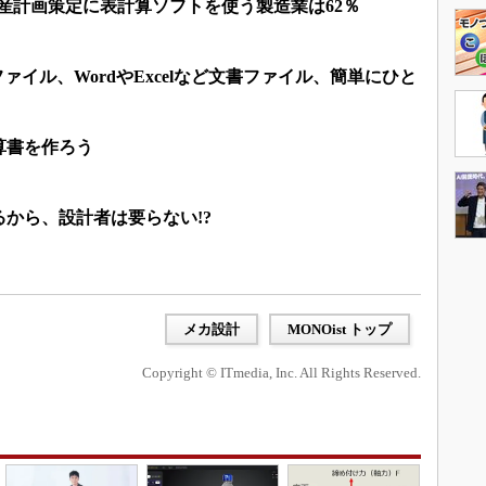
? 生産計画策定に表計算ソフトを使う製造業は62％
ファイル、WordやExcelなど文書ファイル、簡単にひと
算書を作ろう
から、設計者は要らない!?
メカ設計
MONOist トップ
Copyright © ITmedia, Inc. All Rights Reserved.