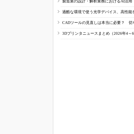
製造業の設計・解析業務におけるAI活
過酷な環境で使う光学デバイス、高性能
CADツールの見直しは本当に必要？ 切
3Dプリンタニュースまとめ（2026年4～