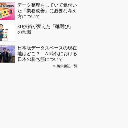
データ整理をしていて気付い
た「業務改善」に必要な考え
方について
3D技術が変えた「靴選び」
の常識
日本版データスペースの現在
地はどこ？ AI時代における
日本の勝ち筋について
≫
編集後記一覧