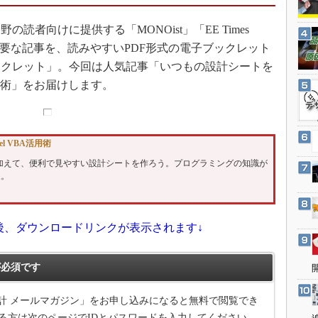
3Dプリンタ
産業オープンネット展
デジタルツインとCAE
者向けに提供する「MONOist」「EE Times
載した主要な記事を、読みやすいPDF形式の電子ブックレット
S＆OP
ックレット」。今回は人気記事「いつもの設計シートを
インダストリー4.0
活用術」をお届けします。
イノベーション
製造業ビッグデータ
メイドインジャパン
l VBA活用術
植物工場
と手間加えて、便利で見やすい設計シートを作ろう。プログラミングの知識が
夫。
知財マネジメント
海外生産
グローバル設計・開発
後、ダウンロードリンクが表示されます↓
制御セキュリティ
必須です
新型コロナへの対応
計 メールマガジン」をお申し込みになると無料で閲覧でき
る方は次のページでIDとパスワードを入力してください。