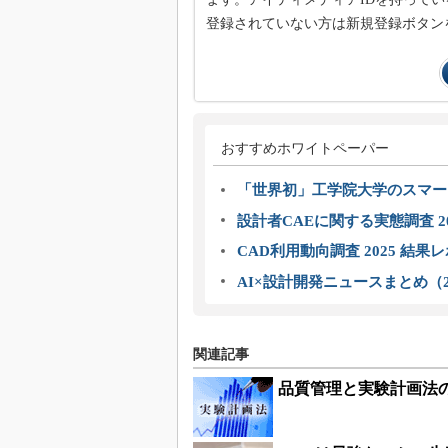
登録されていない方は新規登録ボタン
おすすめホワイトペーパー
「世界初」工学院大学のスマー
設計者CAEに関する実態調査 2
CAD利用動向調査 2025 結果
AI×設計開発ニュースまとめ（2
関連記事
品質管理と実験計画法