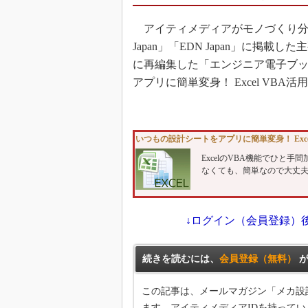
アイティメディアがモノづくり分野の読
Japan」「EDN Japan」に掲
に再編集した「エンジニア電子ブ
アプリに簡単変身！ Excel VBA
いつもの設計シートをアプリに簡単変身！ Exce
ExcelのVBA機能でひ
なくても、簡単なので大丈
↓ログイン（会員登録）
続きを読むには、
会員登録（無料）
が
この記事は、メールマガジン「メカ設
ます。アイティメディアIDを持ってい