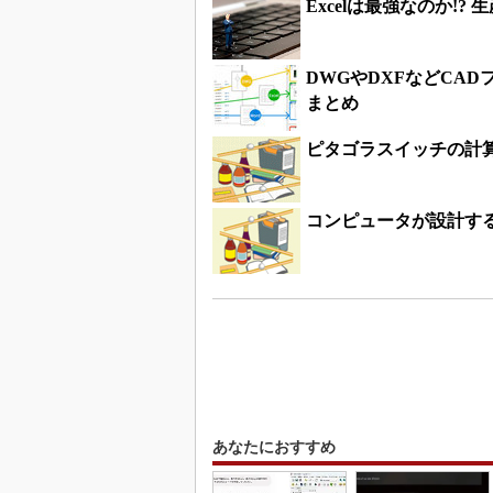
Excelは最強なのか!
DWGやDXFなどCAD
まとめ
ピタゴラスイッチの計
コンピュータが設計する
あなたにおすすめ