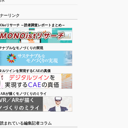
追求
ナーリンク
NOistリサーチ ～読者調査レポートまとめ～
テナブルなモノづくりの実現
タルツインを実現するCAEの真価
／ARが描くモノづくりのミライ
読まれている編集記者コラム