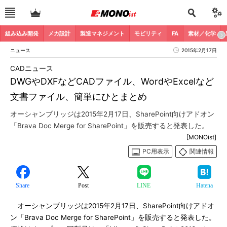
組み込み開発
メカ設計
製造マネジメント
モビリティ
FA
素材／化学
ニュース
2015年2月17日
CADニュース
DWGやDXFなどCADファイル、WordやExcelなど
文書ファイル、簡単にひとまとめ
オーシャンブリッジは2015年2月17日、SharePoint向けアドオン
「Brava Doc Merge for SharePoint」を販売すると発表した。
[MONOist]
PC用表示
関連情報
Share
Post
LINE
Hatena
オーシャンブリッジは2015年2月17日、SharePoint向けアドオ
ン「Brava Doc Merge for SharePoint」を販売すると発表した。