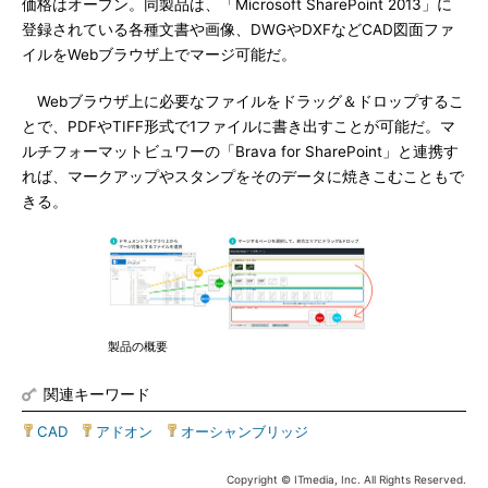
価格はオープン。同製品は、「Microsoft SharePoint 2013」に
登録されている各種文書や画像、DWGやDXFなどCAD図面ファ
イルをWebブラウザ上でマージ可能だ。
Webブラウザ上に必要なファイルをドラッグ＆ドロップするこ
とで、PDFやTIFF形式で1ファイルに書き出すことが可能だ。マ
ルチフォーマットビュワーの「Brava for SharePoint」と連携す
れば、マークアップやスタンプをそのデータに焼きこむこともで
きる。
製品の概要
関連キーワード
CAD
|
アドオン
|
オーシャンブリッジ
Copyright © ITmedia, Inc. All Rights Reserved.