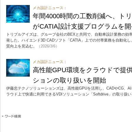
メカ設計ニュース：
年間4000時間の工数削減へ、ト
がCATIA設計支援プログラムを開
トリプルアイズは、グループ会社のBEXと共同で、自動車設計業務の効
発した。ハイエンド3D CADソフト「CATIA」上での付帯業務を自動化し
質向上を見込む。
（2026/3/6）
メカ設計ニュース：
高性能GPU環境をクラウドで提供
ションの取り扱いを開始
伊藤忠テクノソリューションズは、高性能GPUを活用し、CADやCG、A
ラウド上で快適に利用できるVDIソリューション「Softdrive」の取り扱