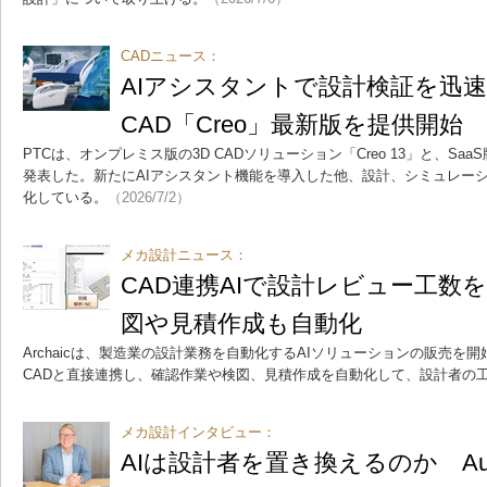
CADニュース：
AIアシスタントで設計検証を迅速
CAD「Creo」最新版を提供開始
PTCは、オンプレミス版の3D CADソリューション「Creo 13」と、SaaS版
発表した。新たにAIアシスタント機能を導入した他、設計、シミュレー
化している。
（2026/7/2）
メカ設計ニュース：
CAD連携AIで設計レビュー工数を
図や見積作成も自動化
Archaicは、製造業の設計業務を自動化するAIソリューションの販売を開始
CADと直接連携し、確認作業や検図、見積作成を自動化して、設計者の
メカ設計インタビュー：
AIは設計者を置き換えるのか Aut