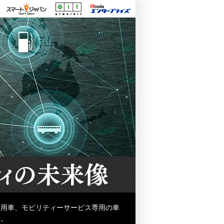
商用車、モビリティーサービス専用の車
る。