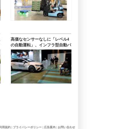
送
高価なセンサーなしに「レベル4
ア
の自動運転」、インフラ型自動バ
レーパーキング
利用規約
|
プライバシーポリシー
|
広告案内
|
お問い合わせ