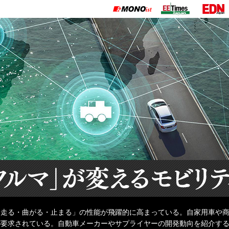
「走る・曲がる・止まる」の性能が飛躍的に高まっている。自家用車や
が要求されている。自動車メーカーやサプライヤーの開発動向を紹介す