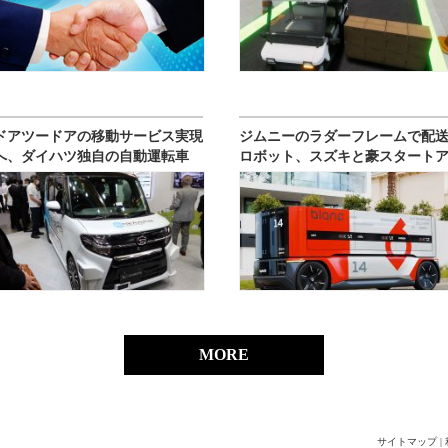
ドアツードアの移動サービス実現
ジムニーのラダーフレームで配
へ、ダイハツ独自の自動運転車
ロボット、スズキと豪スタート
ップ
MORE
サイトマップ
|