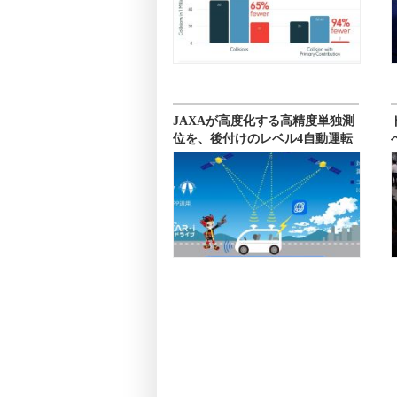
JAXAが高度化する高精度単独測
位を、後付けのレベル4自動運転
に適用