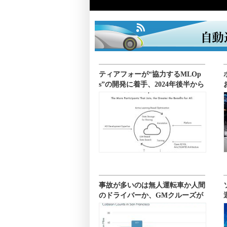
ティアフォーが“協力するMLOp
s”の開発に着手、2024年後半から
提供
事故が多いのは無人運転車か人間
のドライバーか、GMクルーズが
検証