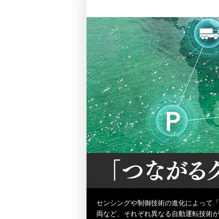
センシングや制御技術の進化によって
両など、それぞれ異なる自動運転技術