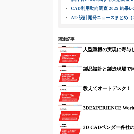
CAD利用動向調査 2025 結果
AI×設計開発ニュースまとめ（2
関連記事
人型重機の実現に寄与
製品設計と製造現場で
教えてオートデスク！
3DEXPERIENCE Wor
3D CADベンダー各