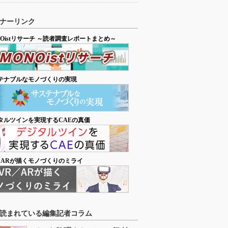
ナーリンク
NOistリサーチ ～読者調査レポートまとめ～
テナブルなモノづくりの実現
タルツインを実現するCAEの真価
／ARが描くモノづくりのミライ
読まれている編集記者コラム