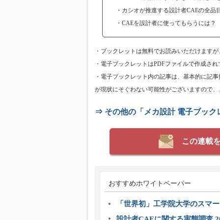
・カシオが推進する設計者CAEの全品
・CAEを設計者に使ってもらうには？
・ブックレットは無料でお読みいただけますが、T
・電子ブックレットはPDFファイルで作成され
・電子ブックレット内の記事は、基本的に記事
が現状にそぐわない可能性がございますので、
⇒ その他の「メカ設計 電子ブッ
この連載
おすすめホワイトペーパー
「世界初」工学院大学のスマー
設計者CAEに関する実態調査 2