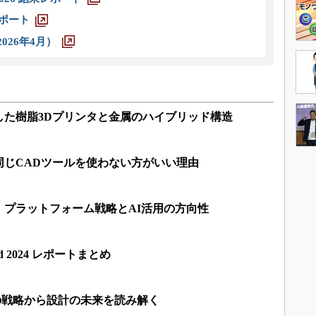
レポート
026年4月）
した樹脂3Dプリンタと金属のハイブリッド構造
同じCADツールを使わない方がいい理由
 プラットフォーム戦略とAI活用の方向性
ld 2024 レポートまとめ
社の戦略から設計の未来を読み解く