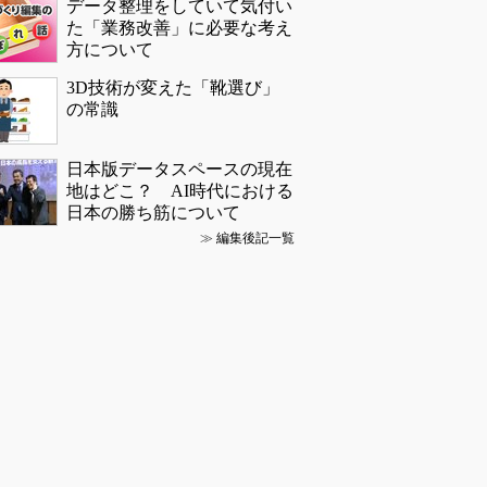
データ整理をしていて気付い
た「業務改善」に必要な考え
方について
3D技術が変えた「靴選び」
の常識
日本版データスペースの現在
地はどこ？ AI時代における
日本の勝ち筋について
≫
編集後記一覧