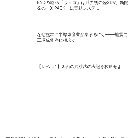
BYDの軽EV「ラッコ」は世界初の軽SDV、新開
発の「X-PACK」に電動システ...
なぜ熊本に半導体産業が集まるのか――地震で
工場稼働停止相次ぐ
【レベル4】図面の穴寸法の表記を攻略せよ！