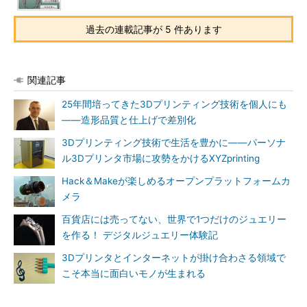
過去の連載記事が 5 件あります
関連記事
25年間培ってきた3Dプリンティング技術を個人にも
――造形品質と仕上げで差別化
3Dプリンティング技術で生活を豊かに――パーソナ
ル3Dプリンタ市場に攻勢をかけるXYZprinting
Hack＆Makeが楽しめるオープンプラットフォームカ
メラ
百貨店には売ってない、世界で1つだけのジュエリー
を作る！ デジタルジュエリー体験記
3Dプリンタとインターネットが掛け合わさる領域で
こそ本当に面白いモノが生まれる