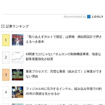
Recommended by
記事ランキング
「取りあえずボルトで固定」は禁物 締結部設計で押さ
えるべき基本
AI関連“だけじゃない”オムロンの制御機器事業、地道な
顧客基盤強化が結実
量産プロセスで、完璧な量産（組み立て）と検査ができ
ない理由
フィジカルAIに注力するインテル、組み込み市場での約
40年の実績を生かせるか