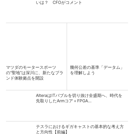
いは？ CFOがコメント
マツダのモータースポーツ
幾何公差の基準「データム」
の“聖地”は深川に、新たなブラ
を理解しよう
ンド体験拠点を開設
AlteraはITバブルを切り抜け全盛期へ、時代を
先取りしたArmコア＋FPGA...
テスラにおけるギガキャストの基本的な考え方
と方向性【前編】