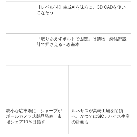
【レベル14】生成AIを味方に、3D CADを使い
こなそう！
「取りあえずボルトで固定」は禁物 締結部設
計で押さえるべき基本
狭小な駐車場に、シャープが
ルネサスが高崎工場を閉鎖
ポールカメラ式製品発表 市
へ、かつてはSiCデバイス生産
場シェア10％目指す
の計画も