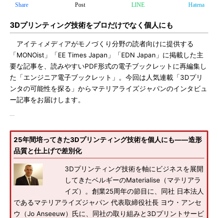
Share
Post
LINE
Hatena
3Dプリンティング技術をプロだけでなく個人にも
アイティメディアがモノづくり分野の読者向けに提供する
「MONOist」「EE Times Japan」「EDN Japan」に掲載した主
要な記事を、読みやすいPDF形式の電子ブックレットに再編集し
た「エンジニア電子ブックレット」。今回は人気連載「3Dプリ
ンタの可能性を探る」からマテリアライズジャパンのインタビュ
ー記事をお届けします。
25年間培ってきた3Dプリンティング技術を個人にも――造形
品質と仕上げで差別化
3Dプリンティング技術を軸にビジネスを展開
してきたベルギーのMaterialise（マテリアラ
イズ）。創業25周年の節目に、同社 日本法人
であるマテリアライズジャパン 代表取締役社長 ヨウ・アンセ
ウ（Jo Anseeuw）氏に、同社の取り組みと3Dプリントサービ