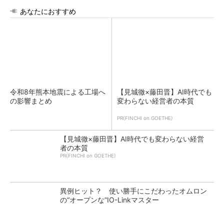
あなたにおすすめ
令和8年熊本地震による工場へ
【見城徹×藤田晋】AI時代でも
の影響まとめ
変わらない経営者の本質
PR(FINCHI on GOETHE)
【見城徹×藤田晋】AI時代でも変わらない経営
者の本質
PR(FINCHI on GOETHE)
異例ヒット？ 使い勝手にこだわったオムロン
の“オープンな”IO-Linkマスター