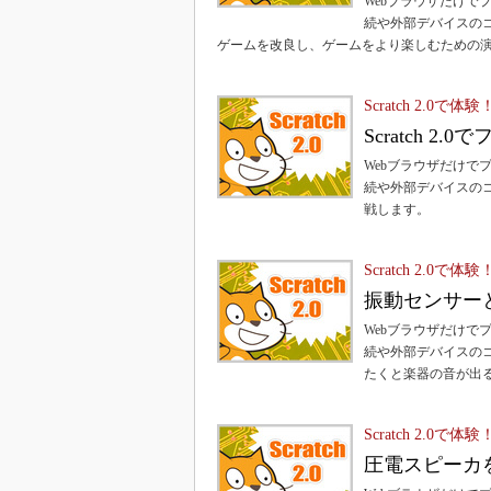
Webブラウザだけでプ
続や外部デバイスの
ゲームを改良し、ゲームをより楽しむための
Scratch 2.
Scratch 
Webブラウザだけでプ
続や外部デバイスの
戦します。
Scratch 2.
振動センサーと
Webブラウザだけでプ
続や外部デバイスの
たくと楽器の音が出
Scratch 2.
圧電スピーカ