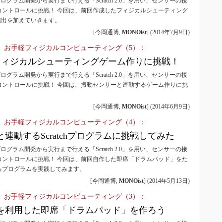
ログラム開発から実行まで行える「Scratch 2.0」を用い、センサーの接
コントロールに挑戦！ 今回は、前回作成したフィジカルシューティング
演出を加えていきます。
[今岡通博,
MONOist
]
(
2014年7月9日
)
0で体験！ お手軽フィジカルコンピューティング（5）：
2.0でフィジカルシューティングゲーム作りに挑戦！
ログラム開発から実行まで行える「Scratch 2.0」を用い、センサーの接
コントロールに挑戦！ 今回は、振動センサーと連動するゲーム作りに挑
[今岡通博,
MONOist
]
(
2014年6月9日
)
0で体験！ お手軽フィジカルコンピューティング（4）：
連動するScratchプログラムに挑戦してみた
ログラム開発から実行まで行える「Scratch 2.0」を用い、センサーの接
コントロールに挑戦！ 今回は、前回自作した即席「ドラムパッド」をた
るプログラムを実践してみます。
[今岡通博,
MONOist
]
(
2014年5月13日
)
0で体験！ お手軽フィジカルコンピューティング（3）：
を利用した即席「ドラムパッド」を作ろう