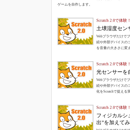
ゲームを自作します。
Scratch 2.
土壌湿度センサ
Webブラウザだけでプ
続や外部デバイスの
を音量の大きさに変
Scratch 2.
光センサーを自作
Webブラウザだけでプ
続や外部デバイスのコ
化をScratchで捉え
Scratch 2.
フィジカルシ
出”を加えて