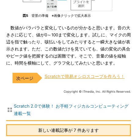
図5
背景の準備 ※画像クリックで拡大表示
数値がパラパラと変化しているのが分かると思います。音の大
きさに応じて、値が0～100まで変化します。試しに、マイクの周
辺を指で触ったり、咳払いをしてみたりすると一瞬大きな値が表
示されます。ただ、この数値だけを見ていても、値の変化の具合
やピーク値を把握するのは困難です。そこで、音量の値を縦軸
に、時間を横軸にして、グラフ化してみたいと思います。
Scratchで簡易オシロスコープを作ろう！
Copyright © ITmedia, Inc. All Rights Reserved.
Scratch 2.0で体験！ お手軽フィジカルコンピューティング
連載一覧
新しい連載記事が 7 件あります