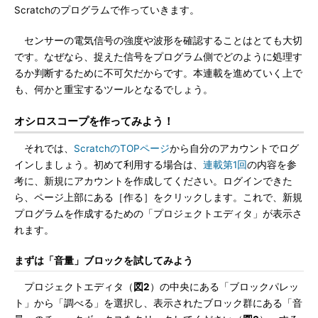
Scratchのプログラムで作っていきます。
センサーの電気信号の強度や波形を確認することはとても大切
です。なぜなら、捉えた信号をプログラム側でどのように処理す
るか判断するために不可欠だからです。本連載を進めていく上で
も、何かと重宝するツールとなるでしょう。
オシロスコープを作ってみよう！
それでは、
ScratchのTOPページ
から自分のアカウントでログ
インしましょう。初めて利用する場合は、
連載第1回
の内容を参
考に、新規にアカウントを作成してください。ログインできた
ら、ページ上部にある［作る］をクリックします。これで、新規
プログラムを作成するための「プロジェクトエディタ」が表示さ
れます。
まずは「音量」ブロックを試してみよう
プロジェクトエディタ（
図2
）の中央にある「ブロックパレッ
ト」から「調べる」を選択し、表示されたブロック群にある「音