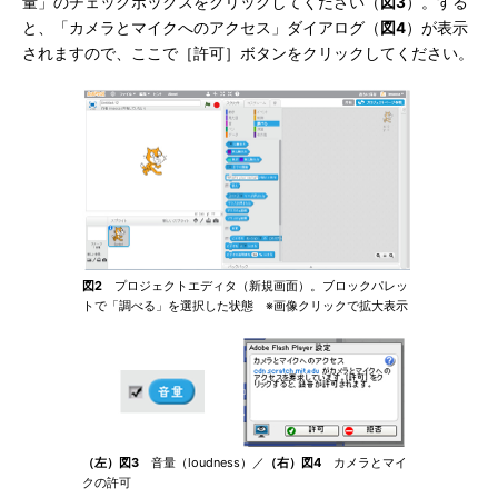
量」のチェックボックスをクリックしてください（
図3
）。する
と、「カメラとマイクへのアクセス」ダイアログ（
図4
）が表示
されますので、ここで［許可］ボタンをクリックしてください。
図2
プロジェクトエディタ（新規画面）。ブロックパレッ
トで「調べる」を選択した状態 ※画像クリックで拡大表示
（左）図3
音量（loudness）／
（右）図4
カメラとマイ
クの許可