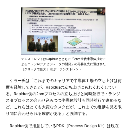
テンストレントはRapidusとともに「2nm世代半導体技術に
よるエッジAIアクセラレータの開発」の再委託先に選ばれた
［クリックで拡大］ 出所：テンストレント
ケラー氏は「これまでのキャリアで半導体工場の立ち上げは何
度も経験してきたが、Rapidusの立ち上げにもわくわくしてい
る。Rapidus側の2nmプロセスの立ち上げと同時並行でトランジ
スタプロセスの合わせ込みつつ半導体設計も同時並行で進めるな
ど、これらはとても大変なタスクだが、これまでの進捗を見る限
り間に合わせられる確信がある」と強調する。
Rapidus側で用意しているPDK（Process Design Kit）は現在