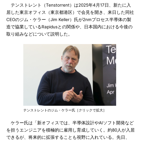
テンストレント（Tenstorrent）は2025年4月17日、新たに入
居した東京オフィス（東京都港区）で会見を開き、来日した同社
CEOのジム・ケラー（Jim Keller）氏が2nmプロセス半導体の製
造で協業しているRapidusとの関係や、日本国内における今後の
取り組みなどについて説明した。
テンストレントのジム・ケラー氏［クリックで拡大］
ケラー氏は「新オフィスでは、半導体設計やAIソフト開発など
を担うエンジニアを積極的に雇用し育成していく。約80人が入居
できるが、将来的に拡張することも視野に入れている。先日、