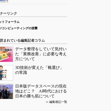
ナーリンク
ットフォーラム
ジコンピューティングの逆襲
読まれている編集記者コラム
データ整理をしていて気付い
た「業務改善」に必要な考え
方について
3D技術が変えた「靴選び」
の常識
日本版データスペースの現在
地はどこ？ AI時代における
日本の勝ち筋について
≫
編集後記一覧