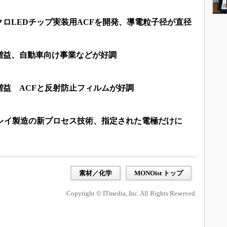
ロLEDチップ実装用ACFを開発、導電粒子径が直径
増益、自動車向け事業などが好調
増益 ACFと反射防止フィルムが好調
プレイ製造の新プロセス技術、指定された電極だけに
素材／化学
MONOist トップ
Copyright © ITmedia, Inc. All Rights Reserved.