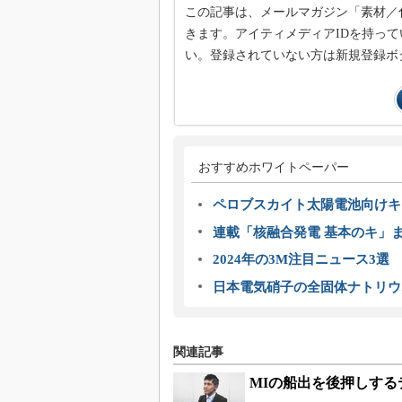
この記事は、メールマガジン「素材／
きます。アイティメディアIDを持って
い。登録されていない方は新規登録ボ
おすすめホワイトペーパー
ペロブスカイト太陽電池向けキ
連載「核融合発電 基本のキ」
2024年の3M注目ニュース3
日本電気硝子の全固体ナトリウ
関連記事
MIの船出を後押しす