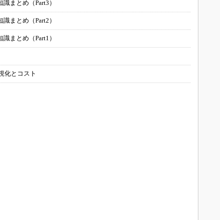
まとめ（Part3）
まとめ（Part2）
まとめ（Part1）
可視化とコスト