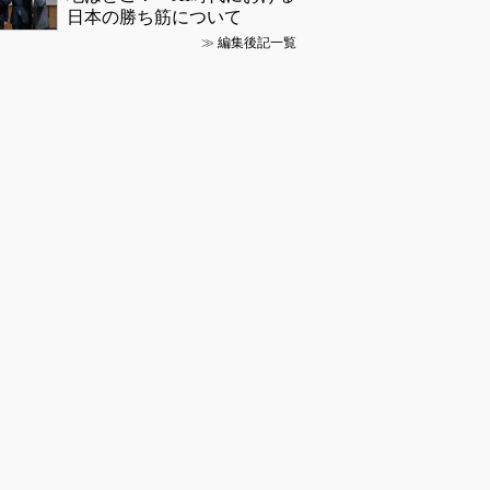
日本の勝ち筋について
≫
編集後記一覧