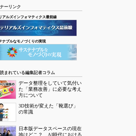
ナーリンク
リアルズインフォマティクス最前線
テナブルなモノづくりの実現
読まれている編集記者コラム
データ整理をしていて気付い
た「業務改善」に必要な考え
方について
3D技術が変えた「靴選び」
の常識
日本版データスペースの現在
地はどこ？ AI時代における