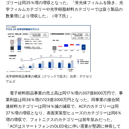
ゴリーは同25％増の増収となった。「蛍光体フィルムを除き、光
学フィルムカテゴリーや光学樹脂材料カテゴリーでは扱う製品の
数量増により増収した」（寺下氏）。
光学材料部品事業の概況［クリックで拡大］ 出所：デクセリ
アルズ
電子材料部品事業の売上高は同17％増の307億8000万円で、事
業利益は同36％増の123億3000万円となった。同事業の接合関
連材料カテゴリーは同14％減の減収で、ACFのカテゴリーは同
27％増の増収となり、表面実装型ヒューズのカテゴリーは同6％
増の増収で、フォトニクスのカテゴリーは前年並みだった。
「ACFはスマートフォンのOLED化に伴い需要が堅調に伸長して