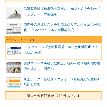
島津製作所は標準化を武器に、知財と組み合わせて
トップシェアの製品も
国内外の調達リスクを地図上にリアルタイムに可視
化 「Spectee SCR」が機能拡充
デクセリアルズは増収増益 ACFと反射防止フィ
ルムが好調
共創スペースを横浜に開設、社外への情報発信や交
流の場として活用へ
東芝テック、全社タスクフォースを組織して生成AI
活用を促進
過去の連載記事が 1772 件あります