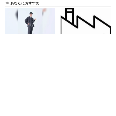
あなたにおすすめ
【西野亮廣】つくりたいもの
令和8年熊本地震による工場へ
を追求できる環境の作り方と
の影響まとめ
は
PR(FINCHI on GOETHE)
【見城徹×藤田晋】AI時代でも変わらない経営
者の本質
PR(FINCHI on GOETHE)
【見城徹×藤田晋】AI時代でも変わらない経営
者の本質
PR(FINCHI on GOETHE)