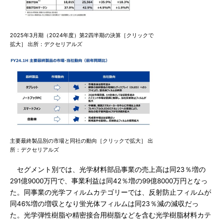
2025年3月期（2024年度）第2四半期の決算［クリックで
拡大］ 出所：デクセリアルズ
主要最終製品別の市場と同社の動向［クリックで拡大］ 出
所：デクセリアルズ
セグメント別では、光学材料部品事業の売上高は同23％増の
291億9000万円で、事業利益は同42％増の99億8000万円となっ
た。同事業の光学フィルムカテゴリーでは、反射防止フィルムが
同46%増の増収となり蛍光体フィルムは同23％減の減収だっ
た。光学弾性樹脂や精密接合用樹脂などを含む光学樹脂材料カテ