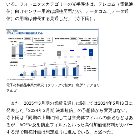
いる。フォトニクスカテゴリーの光半導体は、テレコム（電気通
信）向けセンサー用途は調整局面だが、データコム（データ通
信）の用途は伸長する見通しだ」（寺下氏）。
電子材料部品事業の概況［クリックで拡大］ 出所：デクセリ
アルズ
また、2025年3月期の業績見通しに関しては2024年5月13日に
発表した「2024年3月期 決算短信」の予想値から変更はない。
寺下氏は「同期の上期に関しては蛍光体フィルムの低迷などはあ
るが、ACFや反射防止フィルムといった高付加価値材料がカバー
する形で期初計画は想定通りに進んでいる」と述べた。