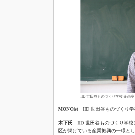
IID 世田谷ものづくり学校 企画
MONOist
IID 世田谷ものづくり
木下氏
IID 世田谷ものづくり学
区が掲げている産業振興の一環と