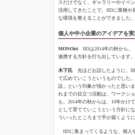
スだけでなく、ギャラリーやイベ
活用してきたことで、IIDに業種
な環境を整えることができました
個人や中小企業のアイデアを実
MONOist
IIDは2014年の秋から、
連携する方針を打ち出しています
木下氏
先ほどお話したように、II
て広めていこうというものでした。
設」という印象が強かったと思い
れまでの目立つ活動は、ワークショ
も、2014年の秋からは、10年か
として育てていこうという方針に
ういったところまで手が届くよう
IIDに集まってくるような、個人