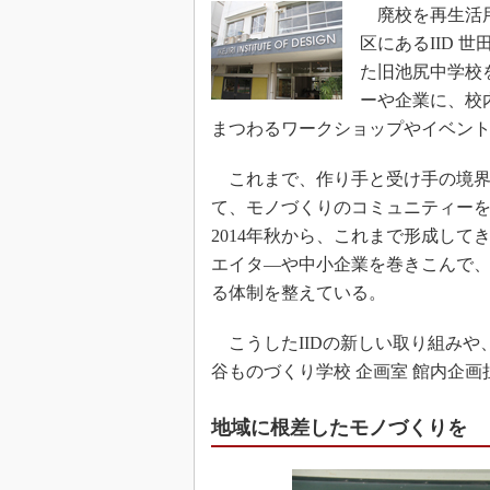
廃校を再生活用
区にあるIID 
た旧池尻中学校
ーや企業に、校
まつわるワークショップやイベン
これまで、作り手と受け手の境界
て、モノづくりのコミュニティーを形
2014年秋から、これまで形成し
エイタ―や中小企業を巻きこんで、
る体制を整えている。
こうしたIIDの新しい取り組みや、
谷ものづくり学校 企画室 館内企
地域に根差したモノづくりを