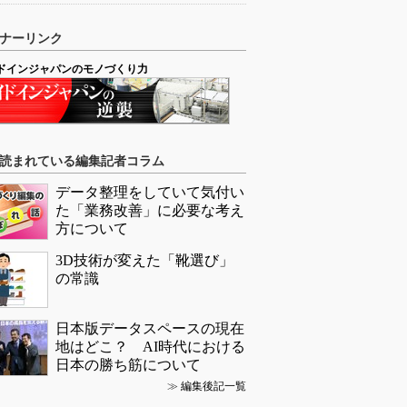
ナーリンク
ドインジャパンのモノづくり力
読まれている編集記者コラム
データ整理をしていて気付い
た「業務改善」に必要な考え
方について
3D技術が変えた「靴選び」
の常識
日本版データスペースの現在
地はどこ？ AI時代における
日本の勝ち筋について
≫
編集後記一覧