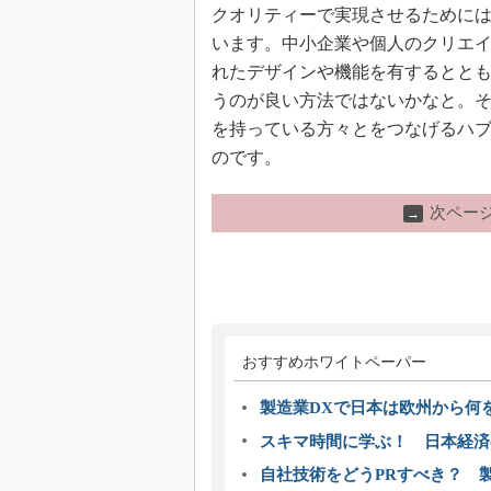
クオリティーで実現させるために
います。中小企業や個人のクリエ
れたデザインや機能を有するとと
うのが良い方法ではないかなと。そ
を持っている方々とをつなげるハ
のです。
次ペー
→
おすすめホワイトペーパー
製造業DXで日本は欧州から何
スキマ時間に学ぶ！ 日本経済
自社技術をどうPRすべき？ 