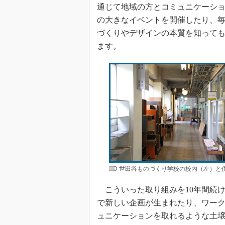
通じて地域の方とコミュニケーショ
の大きなイベントを開催したり、
づくりやデザインの本質を知っても
ます。
IID 世田谷ものづくり学校の校内（左）
こういった取り組みを10年間続け
で新しい企画が生まれたり、ワー
ュニケーションを取れるような土壌