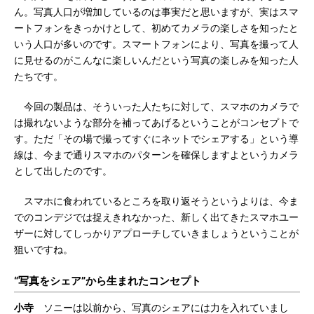
ん。写真人口が増加しているのは事実だと思いますが、実はスマ
ートフォンをきっかけとして、初めてカメラの楽しさを知ったと
いう人口が多いのです。スマートフォンにより、写真を撮って人
に見せるのがこんなに楽しいんだという写真の楽しみを知った人
たちです。
今回の製品は、そういった人たちに対して、スマホのカメラで
は撮れないような部分を補ってあげるということがコンセプトで
す。ただ「その場で撮ってすぐにネットでシェアする」という導
線は、今まで通りスマホのパターンを確保しますよというカメラ
として出したのです。
スマホに食われているところを取り返そうというよりは、今ま
でのコンデジでは捉えきれなかった、新しく出てきたスマホユー
ザーに対してしっかりアプローチしていきましょうということが
狙いですね。
“写真をシェア”から生まれたコンセプト
小寺
ソニーは以前から、写真のシェアには力を入れていまし