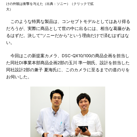
けの外観は衝撃を与えた（出典：ソニー）（クリックで拡
大）
このような特異な製品は、コンセプトモデルとしてはあり得る
だろうが、実際に商品として世の中に出るには、相当な葛藤があ
るはずだ。決して"ソニーだから"という理由だけで済むはずはな
い。
今回はこの新提案カメラ、DSC-QX10/100の商品企画を担当し
た同社DI事業本部商品企画2部の玉川 準一朗氏、設計を担当した
同社設計2部の兼子 夏海氏に、このカメラに至るまでの道のりを
お伺いした。