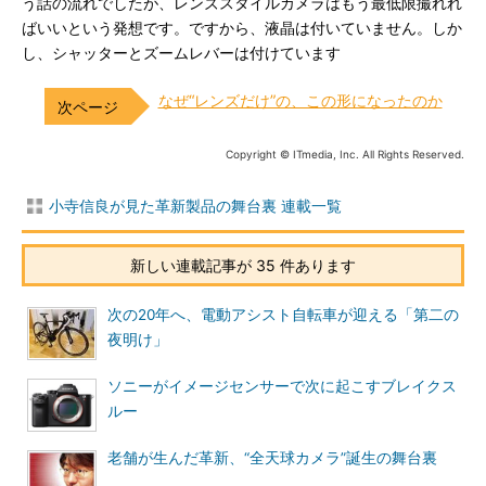
う話の流れでしたが、レンズスタイルカメラはもう最低限撮れれ
ばいいという発想です。ですから、液晶は付いていません。しか
し、シャッターとズームレバーは付けています
なぜ“レンズだけ”の、この形になったのか
Copyright © ITmedia, Inc. All Rights Reserved.
小寺信良が見た革新製品の舞台裏 連載一覧
新しい連載記事が 35 件あります
次の20年へ、電動アシスト自転車が迎える「第二の
夜明け」
ソニーがイメージセンサーで次に起こすブレイクス
ルー
老舗が生んだ革新、“全天球カメラ”誕生の舞台裏