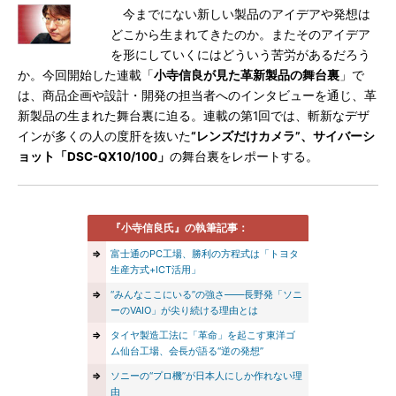
今までにない新しい製品のアイデアや発想は
どこから生まれてきたのか。またそのアイデア
を形にしていくにはどういう苦労があるだろう
か。今回開始した連載「
小寺信良が見た革新製品の舞台裏
」で
は、商品企画や設計・開発の担当者へのインタビューを通じ、革
新製品の生まれた舞台裏に迫る。連載の第1回では、斬新なデザ
インが多くの人の度肝を抜いた
“レンズだけカメラ”、サイバーシ
ョット「DSC-QX10/100」
の舞台裏をレポートする。
『小寺信良氏』の執筆記事：
⇒
富士通のPC工場、勝利の方程式は「トヨタ
生産方式+ICT活用」
⇒
“みんなここにいる”の強さ――長野発「ソニ
ーのVAIO」が尖り続ける理由とは
⇒
タイヤ製造工法に「革命」を起こす東洋ゴ
ム仙台工場、会長が語る“逆の発想”
⇒
ソニーの“プロ機”が日本人にしか作れない理
由