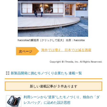
haccobaの醸造所［クリックして拡大］ 出所：haccoba
海外では増え、日本では減る酒蔵
Copyright © ITmedia, Inc. All Rights Reserved.
新製品開発に挑むモノづくり企業たち 連載一覧
新しい連載記事が 3 件あります
利用シーンから“逆算”したモノづくり、独自の「ダ
レスバッグ」に込めた設計思想