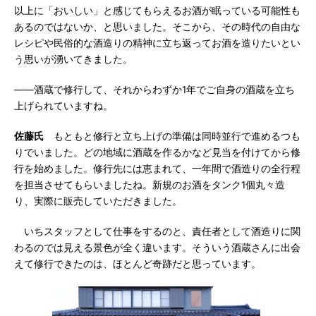
以上に「おいしい」と感じてもらえるお酒が眠っている可能性も
あるのではないか、と思いました。そこから、その時代の自由な
レシピや民俗的な酒造りの精神に立ち返ってお酒を造りたいとい
う思いが湧いてきました。
――酒蔵で修行して、それからわずか1年でご自身の酒蔵を立ち
上げられていますね。
佐藤氏
もともと修行と立ち上げの準備は同時並行で進めるつも
りでいました。どの地域に酒蔵を作るかなど見当を付けてから修
行を始めました。修行先には恵まれて、一年間で酒造りの全行程
を担当させてもらいましたね。新規のお酒をタンク1個丸々造
り、実際に販売していただきました。
いちスタッフとして仕事をするのと、責任者として酒造りに関
わるのでは見える景色が全く違います。そういう酒蔵さんに出会
えて修行できたのは、ほとんど奇跡だと思っています。