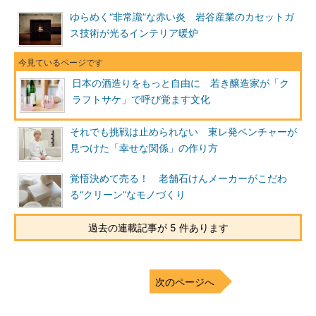
ゆらめく“非常識”な赤い炎 岩谷産業のカセットガ
ス技術が光るインテリア暖炉
日本の酒造りをもっと自由に 若き醸造家が「ク
ラフトサケ」で呼び覚ます文化
それでも挑戦は止められない 東レ発ベンチャーが
見つけた「幸せな関係」の作り方
覚悟決めて売る！ 老舗石けんメーカーがこだわ
る“クリーン”なモノづくり
過去の連載記事が 5 件あります
次のページへ