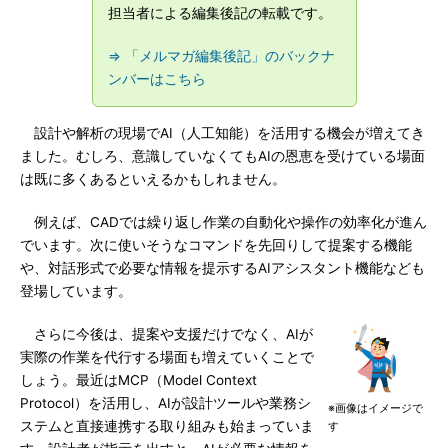
担当者による編集後記の転載です。
⇒ 「メルマガ編集後記」のバックナ
ンバーはこちら
設計や解析の現場でAI（人工知能）を活用する機会が増えてき
ました。むしろ、意識していなくてもAIの恩恵を受けている場面
は既に多くあるといえるかもしれません。
例えば、CADでは繰り返し作業の自動化や操作の効率化が進ん
でいます。次に使いそうなコマンドを先回りして提案する機能
や、対話形式で必要な情報を提示するAIアシスタント機能なども
登場しています。
さらに今後は、提案や支援だけでなく、AIが
実際の作業を代行する場面も増えていくことで
しょう。最近はMCP（Model Context
Protocol）を活用し、AIが設計ツールや業務シ
※画像はイメージで
ステムと直接連携する取り組みも始まっていま
す