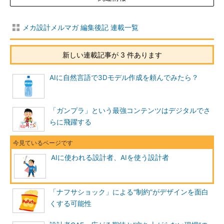
メカ設計メルマガ 編集後記 連載一覧
新しい連載記事が 3 件あります
AIに自然言語で3Dモデル作成を頼んでみたら？
「ガンプラ」という最強コンテンツはデジタルでさ
らに飛躍する
AIに使われる設計者、AIを使う設計者
「ナフサショック」による“制約”がデザインを面白
くする可能性