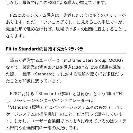
しかし、最近ではこのF2Sによる導入が増えています。
F2Sによるシステム導入は、先述したように多くのメリットが
あります。ただ、「いいこと尽くし」に見えるこの手法ですが、
最適な形で進めなければ、現場では多くの困難に直面することに
なります。
Fit to Standardの目指す先がバラバラ
筆者が運営するユーザー会（mcframe Users Group: MCUG）
などで、製造業の皆さまとERP導入におけるF2Sの課題を議論し
た際、「標準（Standard）」に対する理解が驚くほど多様だっ
たことが印象に残っています。
F2Sにおける「Standard（標準）とは何か」という問いに対
し、パッケージベンダーやインテグレーターは、
「Standard（標準）とはパッケージシステムそのもの（＝パッ
ケージシステムの標準機能）のこと」だと思って話をしていま
す。しかし、ユーザー企業側でそのように考えているのはシステ
ム部門や企画部門の一部の人だけです。