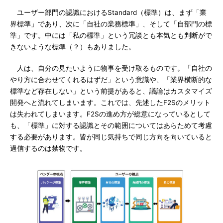
ユーザー部門の認識におけるStandard（標準）は、まず「業
界標準」であり、次に「自社の業務標準」、そして「自部門の標
準」です。中には「私の標準」という冗談とも本気とも判断がで
きないような標準（？）もありました。
人は、自分の見たいように物事を受け取るものです。「自社の
やり方に合わせてくれるはずだ」という意識や、「業界横断的な
標準など存在しない」という前提があると、議論はカスタマイズ
開発へと流れてしまいます。これでは、先述したF2Sのメリット
は失われてしまいます。F2Sの進め方が総意になっているとして
も、「標準」に対する認識とその範囲についてはあらためて考慮
する必要があります。皆が同じ気持ちで同じ方向を向いていると
過信するのは禁物です。