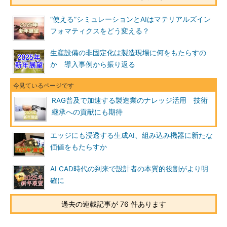
“使える”シミュレーションとAIはマテリアルズイン
フォマティクスをどう変える？
生産設備の非固定化は製造現場に何をもたらすの
か 導入事例から振り返る
RAG普及で加速する製造業のナレッジ活用 技術
継承への貢献にも期待
エッジにも浸透する生成AI、組み込み機器に新たな
価値をもたらすか
AI CAD時代の到来で設計者の本質的役割がより明
確に
過去の連載記事が 76 件あります