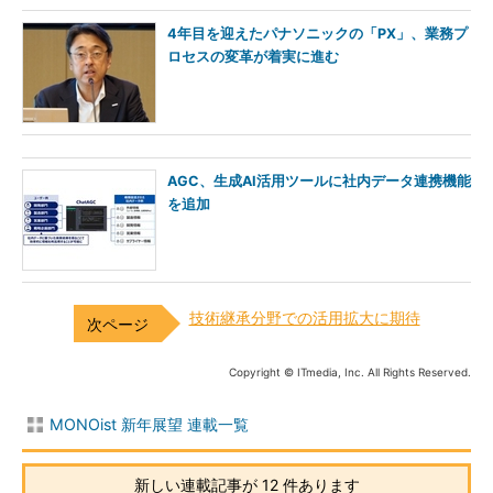
4年目を迎えたパナソニックの「PX」、業務プ
ロセスの変革が着実に進む
AGC、生成AI活用ツールに社内データ連携機能
を追加
技術継承分野での活用拡大に期待
Copyright © ITmedia, Inc. All Rights Reserved.
MONOist 新年展望 連載一覧
新しい連載記事が 12 件あります