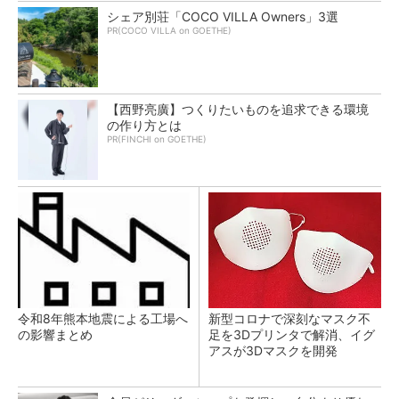
シェア別荘「COCO VILLA Owners」3選
PR(COCO VILLA on GOETHE)
【西野亮廣】つくりたいものを追求できる環境
の作り方とは
PR(FINCHI on GOETHE)
令和8年熊本地震による工場へ
新型コロナで深刻なマスク不
の影響まとめ
足を3Dプリンタで解消、イグ
アスが3Dマスクを開発