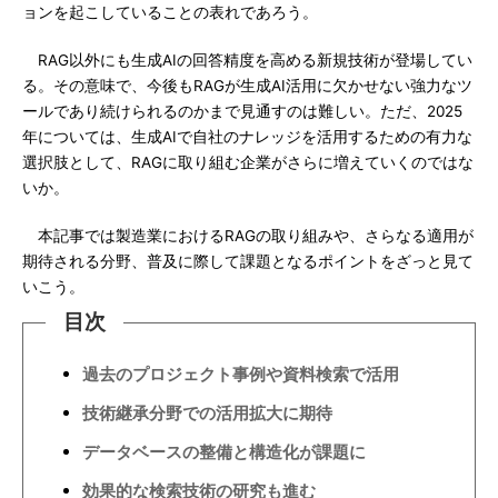
ョンを起こしていることの表れであろう。
RAG以外にも生成AIの回答精度を高める新規技術が登場してい
る。その意味で、今後もRAGが生成AI活用に欠かせない強力なツ
ールであり続けられるのかまで見通すのは難しい。ただ、2025
年については、生成AIで自社のナレッジを活用するための有力な
選択肢として、RAGに取り組む企業がさらに増えていくのではな
いか。
本記事では製造業におけるRAGの取り組みや、さらなる適用が
期待される分野、普及に際して課題となるポイントをざっと見て
いこう。
目次
過去のプロジェクト事例や資料検索で活用
技術継承分野での活用拡大に期待
データベースの整備と構造化が課題に
効果的な検索技術の研究も進む