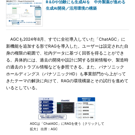
R＆Dや治験にも生成AIを 中外製薬が進める
生成AI開発／活用環境の構築
AGCも2024年8月、すでに全社導入していた「ChatAGC」に
新機能を追加する形でRAGを導入した。ユーザーは設定された自
身の権限の範囲で、社内データに基づく回答を得ることができ
る。具体的には、過去の開発や設計に関する技術情報や、製造時
の過去のトラブル情報などを参照できる。また、パナソニック
ホールディングス（パナソニックHD）も事業部門から上がって
きたテーマの解決に向けて、RAGの環境構築とその試行を進めて
いるとしている。
AGCは「ChatAGC」にRAGを使う［クリックして
拡大］ 出所：AGC