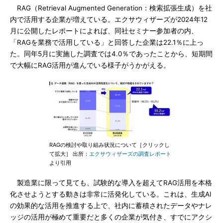
RAG（Retrieval Augmented Generation：検索拡張生成）を社
内で活用する企業が増えている。エクサウィザーズが2024年12
月に公開したレポートによれば、同社セミナー参加者の内、
「RAGを業務で活用している」と回答した企業は22.1％に上っ
た。同年5月に実施した調査では4.0％であったことから、短期間
で大幅にRAG活用が進んでいる様子がうかがえる。
RAGの検討や取り組み状況について［クリックし
て拡大］ 出所：
エクサウィザーズの調査レポート
より引用
製造業に限って見ても、試験的な導入を超えてRAG活用を本格
化させようとする動きは非常に活発化している。これは、生成AI
の効果的な活用を推進する上で、社内に蓄積されたデータやナレ
ッジの活用が極めて重要だと多くの企業が気付き、すでにアクシ