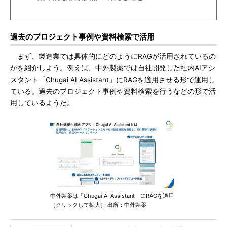
過去のプロジェクト事例や資料検索で活用
まず、製造業では具体的にどのようにRAGが活用されているの
かを紹介しよう。例えば、中外製薬では自社開発した社内AIアシ
スタント「Chugai AI Assistant」にRAGを適用させる形で運用し
ている。過去のプロジェクト事例や資料検索を行うなどの形で活
用しているようだ。
中外製薬は「Chugai AI Assistant」にRAGを適用
［クリックして拡大］ 出所：中外製薬