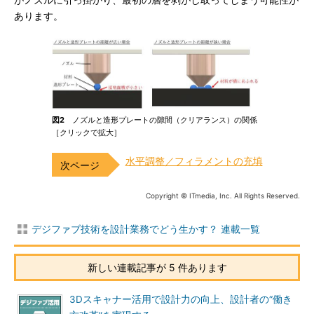
がノズルに引っ掛かり、最初の層を剥がし取ってしまう可能性が
あります。
図2
ノズルと造形プレートの隙間（クリアランス）の関係
［クリックで拡大］
水平調整／フィラメントの充填
Copyright © ITmedia, Inc. All Rights Reserved.
デジファブ技術を設計業務でどう生かす？ 連載一覧
新しい連載記事が 5 件あります
3Dスキャナー活用で設計力の向上、設計者の“働き