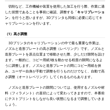
切削など、工作機械や装置を使用した加工を行う際、作業に適
した状態であることを事前に確認、調整する「
キャリブレーショ
ン
」を行うと思いますが、3Dプリンタも同様に必要に応じてキ
ャリブレーションを行います。
（1）高さ調整
3Dプリンタのキャリブレーションの中で最も重要な作業は、
ノズルと造形プレートの高さ調整（レベリング）です。ノズルと
造形プレートを原点位置まで移動させた際、少しだけ隙間を設け
ます。一般的に、コピー用紙1枚を動かせる程度の隙間になるよ
うに調整します。ノズルと造形プレートの間にコピー用紙を挟
み、ユーザー自身が手動で調整を行うものだけでなく、自動で高
さ調整（オートレベリング）してくれるものもあります。
ノズルと造形プレートの隙間については、使用するノズルや材
料（フィラメント）の直径によって変わってきますので、本番前
にテストプリントをしながら良い状態になるまで調整していきま
しょう。