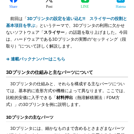
Share
Post
LINE
Hatena
前回は「
3Dプリンタの設定を追い込む!! スライサーの役割と
基本項目を学ぶ
」というテーマで、3Dプリンタの利用に欠かせ
ないソフトウェア「
スライサー
」の話題を取り上げました。今回
は、ハードウェアである3Dプリンタの実際の“セッティング（段
取り）”について詳しく解説します。
⇒ 連載バックナンバーはこちら
3Dプリンタの仕組みと主なパーツについて
3Dプリンタの仕組みと、それらを構成する主なパーツについ
ては、基本的に造形方式や機種によって異なります。ここでは、
比較的安価に入手できる「
材料押出
（熱溶解積層法：FDM方
式）」の3Dプリンタを例に説明します。
3Dプリンタの主なパーツ
3Dプリンタには、細かなものまで含めるとさまざまなパーツ