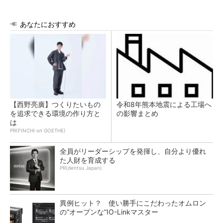
あなたにおすすめ
【西野亮廣】つくりたいもの
令和8年熊本地震による工場へ
を追求できる環境の作り方と
の影響まとめ
は
PR(FINCHI on GOETHE)
全員がリーダーシップを発揮し、自分より優れ
た人財を育成する
PR(dentsu Japan)
異例ヒット？ 使い勝手にこだわったオムロン
の“オープンな”IO-Linkマスター