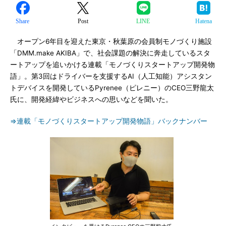
Share
Post
LINE
Hatena
オープン6年目を迎えた東京・秋葉原の会員制モノづくり施設
「DMM.make AKIBA」で、社会課題の解決に奔走しているスタ
ートアップを追いかける連載「モノづくりスタートアップ開発物
語」。第3回はドライバーを支援するAI（人工知能）アシスタン
トデバイスを開発しているPyrenee（ピレニー）のCEO三野龍太
氏に、開発経緯やビジネスへの思いなどを聞いた。
⇒連載「モノづくりスタートアップ開発物語」バックナンバー