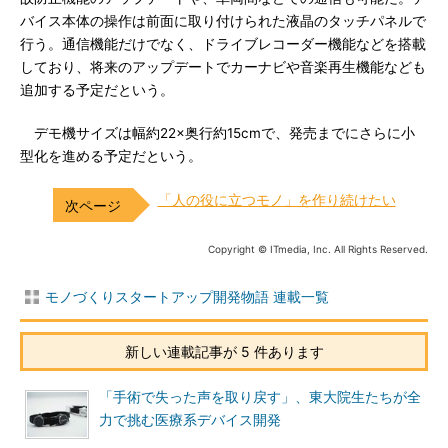
バイス本体の操作は前面に取り付けられた液晶のタッチパネルで
行う。通信機能だけでなく、ドライブレコーダー機能などを搭載
しており、将来のアップデートでカーナビや音楽再生機能なども
追加する予定だという。
デモ機サイズは幅約22×奥行約15cmで、発売までにさらに小
型化を進める予定だという。
「人の役に立つモノ」を作り続けたい
Copyright © ITmedia, Inc. All Rights Reserved.
モノづくりスタートアップ開発物語 連載一覧
新しい連載記事が 5 件あります
「手術で失った声を取り戻す」、東大院生たちが全
力で挑む医療系デバイス開発