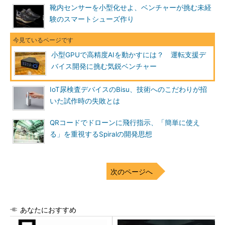
靴内センサーを小型化せよ、ベンチャーが挑む未経
験のスマートシューズ作り
小型GPUで高精度AIを動かすには？ 運転支援デ
バイス開発に挑む気鋭ベンチャー
IoT尿検査デバイスのBisu、技術へのこだわりが招
いた試作時の失敗とは
QRコードでドローンに飛行指示、「簡単に使え
る」を重視するSpiralの開発思想
次のページへ
あなたにおすすめ