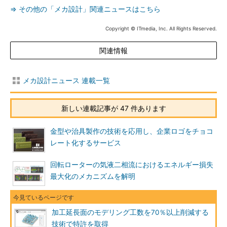
⇒ その他の「メカ設計」関連ニュースはこちら
Copyright © ITmedia, Inc. All Rights Reserved.
関連情報
メカ設計ニュース 連載一覧
新しい連載記事が 47 件あります
金型や治具製作の技術を応用し、企業ロゴをチョコ
レート化するサービス
回転ローターの気液二相流におけるエネルギー損失
最大化のメカニズムを解明
加工延長面のモデリング工数を70％以上削減する
技術で特許を取得