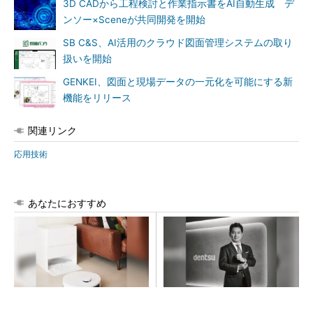
3D CADから工程検討と作業指示書をAI自動生成 デ
ンソー×Sceneが共同開発を開始
SB C&S、AI活用のクラウド図面管理システムの取り
扱いを開始
GENKEI、図面と現場データの一元化を可能にする新
機能をリリース
関連リンク
応用技術
あなたにおすすめ