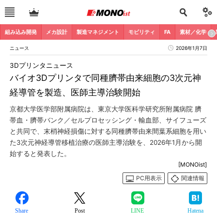
組み込み開発
メカ設計
製造マネジメント
モビリティ
FA
素材／化学
ニュース
2026年1月7日
3Dプリンタニュース
バイオ3Dプリンタで同種臍帯由来細胞の3次元神
経導管を製造、医師主導治験開始
京都大学医学部附属病院は、東京大学医科学研究所附属病院 臍
帯血・臍帯バンク／セルプロセッシング・輸血部、サイフューズ
と共同で、末梢神経損傷に対する同種臍帯由来間葉系細胞を用い
た3次元神経導管移植治療の医師主導治験を、2026年1月から開
始すると発表した。
[MONOist]
PC用表示
関連情報
Share
Post
LINE
Hatena