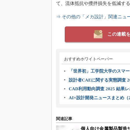
て、流体抵抗や攪拌損失を低減す
⇒ その他の「メカ設計」関連ニュ
この連載
おすすめホワイトペーパー
「世界初」工学院大学のスマー
設計者CAEに関する実態調査 2
CAD利用動向調査 2025 結果
AI×設計開発ニュースまとめ（2
関連記事
個人向け金属製品製造