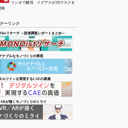
リンタで解消、イグアスが3Dマスクを
開発
ナーリンク
NOistリサーチ ～読者調査レポートまとめ～
テナブルなモノづくりの実現
タルツインを実現するCAEの真価
／ARが描くモノづくりのミライ