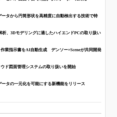
データから円筒形状を高精度に自動検出する技術で特
解析、3Dモデリングに適したハイエンドPCの取り扱い
と作業指示書をAI自動生成 デンソー×Sceneが共同開発
のクラウド図面管理システムの取り扱いを開始
場データの一元化を可能にする新機能をリリース