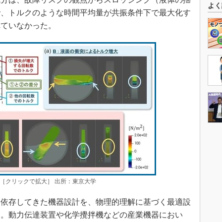
よく
で、トルクのような時間平均量が共振条件下で最大化す
れていなかった。
［クリックで拡大］ 出所：東京大学
依存してきた機器設計を、物理的理解に基づく最適設
る。動力伝達装置や化学攪拌機などの産業機器におい