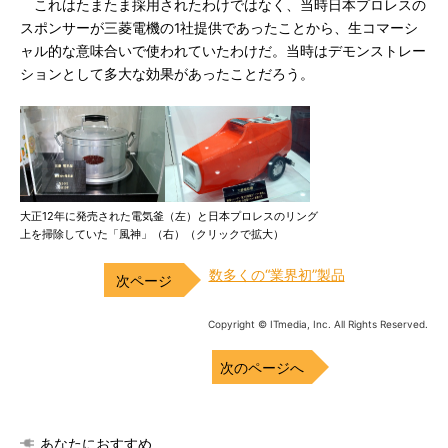
これはたまたま採用されたわけではなく、当時日本プロレスの
スポンサーが三菱電機の1社提供であったことから、生コマーシ
ャル的な意味合いで使われていたわけだ。当時はデモンストレー
ションとして多大な効果があったことだろう。
大正12年に発売された電気釜（左）と日本プロレスのリング
上を掃除していた「風神」（右）（クリックで拡大）
数多くの“業界初”製品
Copyright © ITmedia, Inc. All Rights Reserved.
次のページへ
あなたにおすすめ