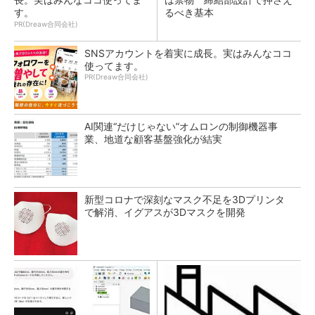
す。
るべき基本
PR(Dreaw合同会社)
SNSアカウントを着実に成長。実はみんなココ
使ってます。
PR(Dreaw合同会社)
AI関連“だけじゃない”オムロンの制御機器事
業、地道な顧客基盤強化が結実
新型コロナで深刻なマスク不足を3Dプリンタ
で解消、イグアスが3Dマスクを開発