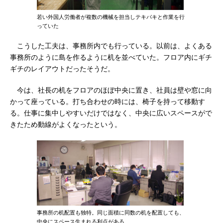
若い外国人労働者が複数の機械を担当しテキパキと作業を行
っていた
こうした工夫は、事務所内でも行っている。以前は、よくある
事務所のように島を作るように机を並べていた。フロア内にギチ
ギチのレイアウトだったそうだ。
今は、社長の机をフロアのほぼ中央に置き、社員は壁や窓に向
かって座っている。打ち合わせの時には、椅子を持って移動す
る。仕事に集中しやすいだけではなく、中央に広いスペースがで
きたため動線がよくなったという。
事務所の机配置も独特。同じ面積に同数の机を配置しても、
中央にスペース生まれる利点がある