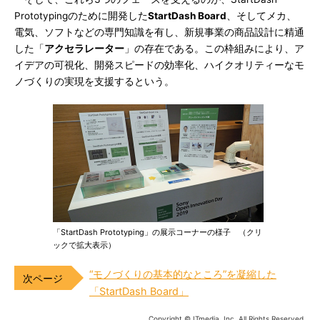
Prototypingのために開発した
StartDash Board
、そしてメカ、
電気、ソフトなどの専門知識を有し、新規事業の商品設計に精通
した「
アクセラレーター
」の存在である。この枠組みにより、ア
イデアの可視化、開発スピードの効率化、ハイクオリティーなモ
ノづくりの実現を支援するという。
「StartDash Prototyping」の展示コーナーの様子 （クリ
ックで拡大表示）
“モノづくりの基本的なところ”を凝縮した
「StartDash Board」
Copyright © ITmedia, Inc. All Rights Reserved.