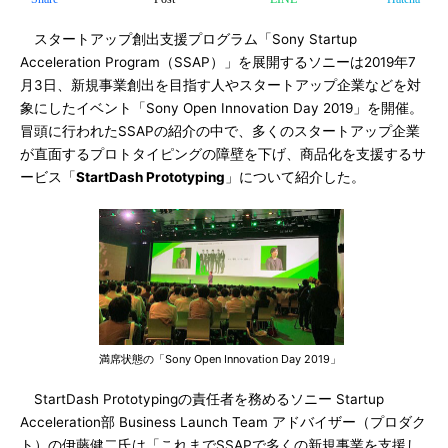
スタートアップ創出支援プログラム「Sony Startup
Acceleration Program（SSAP）」を展開するソニーは2019年7
月3日、新規事業創出を目指す人やスタートアップ企業などを対
象にしたイベント「Sony Open Innovation Day 2019」を開催。
冒頭に行われたSSAPの紹介の中で、多くのスタートアップ企業
が直面するプロトタイピングの障壁を下げ、商品化を支援するサ
ービス「
StartDash Prototyping
」について紹介した。
満席状態の「Sony Open Innovation Day 2019」
StartDash Prototypingの責任者を務めるソニー Startup
Acceleration部 Business Launch Team アドバイザー（プロダク
ト）の伊藤健二氏は「これまでSSAPで多くの新規事業を支援し