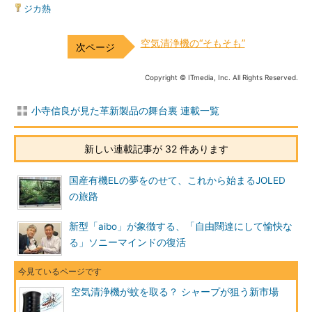
ジカ熱
空気清浄機の“そもそも”
Copyright © ITmedia, Inc. All Rights Reserved.
小寺信良が見た革新製品の舞台裏 連載一覧
新しい連載記事が 32 件あります
国産有機ELの夢をのせて、これから始まるJOLED
の旅路
新型「aibo」が象徴する、「自由闊達にして愉快な
る」ソニーマインドの復活
空気清浄機が蚊を取る？ シャープが狙う新市場