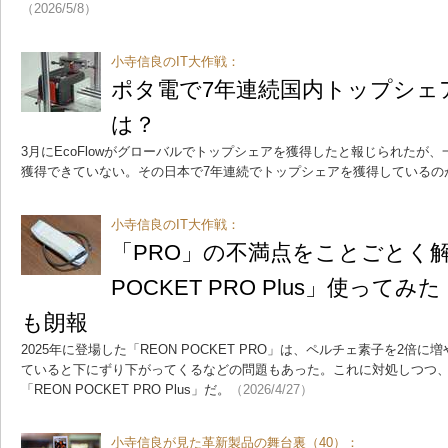
（2026/5/8）
小寺信良のIT大作戦：
ポタ電で7年連続国内トップシェア、
は？
3月にEcoFlowがグローバルでトップシェアを獲得したと報じられたが
獲得できていない。その日本で7年連続でトップシェアを獲得しているのが、
小寺信良のIT大作戦：
「PRO」の不満点をことごとく解
POCKET PRO Plus」使って
も朗報
2025年に登場した「REON POCKET PRO」は、ペルチェ素子を2
ていると下にずり下がってくるなどの問題もあった。これに対処しつつ
「REON POCKET PRO Plus」だ。
（2026/4/27）
小寺信良が見た革新製品の舞台裏（40）：