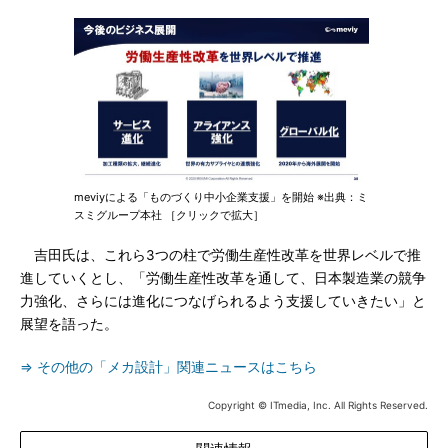
meviyによる「ものづくり中小企業支援」を開始 ※出典：ミ
スミグループ本社 ［クリックで拡大］
吉田氏は、これら3つの柱で労働生産性改革を世界レベルで推
進していくとし、「労働生産性改革を通して、日本製造業の競争
力強化、さらには進化につなげられるよう支援していきたい」と
展望を語った。
⇒ その他の「メカ設計」関連ニュースはこちら
Copyright © ITmedia, Inc. All Rights Reserved.