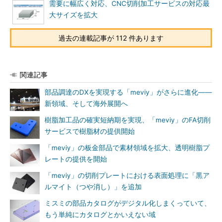
需要に幅広く対応、CNC切削加工サービスの対応最
大サイズを拡大
過去の連載記事が 112 件あります
関連記事
部品調達のDXを実現する「meviy」がさらに進化――
新領域、そして海外展開へ
樹脂加工品の確実短納期を実現、「meviy」のFA切削
サービスで樹脂材の提供開始
「meviy」の板金部品で素材領域を拡大、透明樹脂プ
レートの提供を開始
「meviy」の切削プレートにおける表面処理に「黒ア
ルマイト（つや消し）」を追加
ミスミの部品カタログがデジタル化しまくっていて、
もう単純にカタログとかいえない域