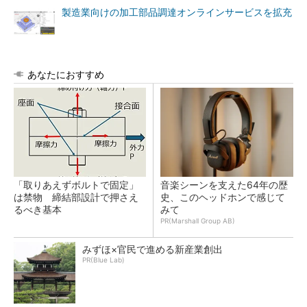
製造業向けの加工部品調達オンラインサービスを拡充
あなたにおすすめ
「取りあえずボルトで固定」
音楽シーンを支えた64年の歴
は禁物 締結部設計で押さえ
史、このヘッドホンで感じて
るべき基本
みて
PR(Marshall Group AB)
みずほ×官民で進める新産業創出
PR(Blue Lab)