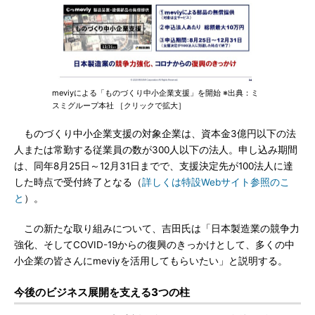
meviyによる「ものづくり中小企業支援」を開始 ※出典：ミ
スミグループ本社 ［クリックで拡大］
ものづくり中小企業支援の対象企業は、資本金3億円以下の法
人または常勤する従業員の数が300人以下の法人。申し込み期間
は、同年8月25日～12月31日までで、支援決定先が100法人に達
した時点で受付終了となる（
詳しくは特設Webサイト参照のこ
と
）。
この新たな取り組みについて、吉田氏は「日本製造業の競争力
強化、そしてCOVID-19からの復興のきっかけとして、多くの中
小企業の皆さんにmeviyを活用してもらいたい」と説明する。
今後のビジネス展開を支える3つの柱