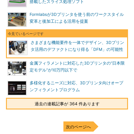
搭載したスライス処理ソフト
Formlabsが3Dプリンタを使う前のワークスタイル
変革と後加工による活用を提案
さまざまな機能要件を一体でデザイン、3Dプリン
タ活用のデファクトになり得る「DFM」の可能性
金属フィラメントに対応した3Dプリンタの“日本限
定モデル”が10万円以下で
多様化するニーズに対応、3Dプリンタ向けオープ
ンフィラメントプログラム
過去の連載記事が 364 件あります
次のページへ