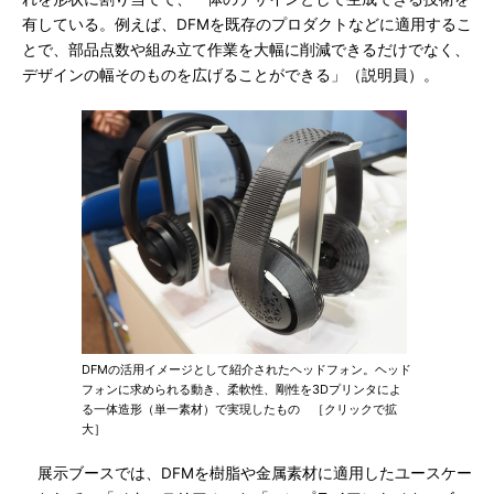
有している。例えば、DFMを既存のプロダクトなどに適用するこ
とで、部品点数や組み立て作業を大幅に削減できるだけでなく、
デザインの幅そのものを広げることができる」（説明員）。
DFMの活用イメージとして紹介されたヘッドフォン。ヘッド
フォンに求められる動き、柔軟性、剛性を3Dプリンタによ
る一体造形（単一素材）で実現したもの ［クリックで拡
大］
展示ブースでは、DFMを樹脂や金属素材に適用したユースケー