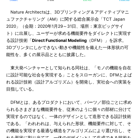
Nature Architectsは、3Dプリンティング＆アディティブマニ
ュファクチャリング（AM）に関する総合展示会「TCT Japan
2020」（会期：2020年1月29～31日、場所：東京ビッグサイ
ト）に出展し、ユーザーが求める機能要件をダイレクトに実現す
る設計技術「
Direct Functional Modeling
（DFM）」を訴求。
3Dプリンタにしかできない動きや機能性を備えた一体形状の可
能性を、多くの展示品とともに披露した。
東大発ベンチャーとして知られる同社は、「モノの機能を自在
に設計可能な社会を実現する」ことをスローガンに、DFMとよば
れる設計技術（設計アルゴリズム）を開発し、実社会への実装を
目指している。
DFMとは、あるプロダクトにおいて、パーツ／部位ごとに求め
られるさまざまな機能要件を、従来のように個々の部材に分けて
実現するのではなく、一体のデザインとして造形できる設計技術
である。「われわれは、与えられた形状、機能要件に対して、そ
の機能を実現する最適な構造をアルゴリズムにより選び出し、そ
れを形状に割り当てて、一体のデザインとして生成できる技術を