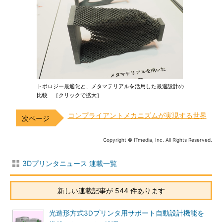
トポロジー最適化と、メタマテリアルを活用した最適設計の
比較 ［クリックで拡大］
コンプライアントメカニズムが実現する世界
Copyright © ITmedia, Inc. All Rights Reserved.
3Dプリンタニュース 連載一覧
新しい連載記事が 544 件あります
光造形方式3Dプリンタ用サポート自動設計機能を