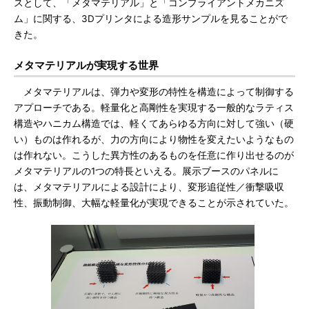
スとして、「メタマテリアル」と「コンプライアントメカニズ
ム」に関する、3Dプリンタによる造形サンプルを見ることがで
きた。
メタマテリアルが実現する世界
メタマテリアルは、弾力や変形の特性を構造によって制御する
アプローチである。軽量化と高剛性を実現する一般的なラティス
構造やハニカム構造では、軽くてあらゆる方向に対して強い（硬
い）ものは作れるが、力の方向により物性を変えたいようなもの
は作れない。こうした異方性のあるものを任意に作り出せるのが
メタマテリアルの1つの特長といえる。展示ブースのパネルに
は、メタマテリアルによる設計により、変形追従性／衝撃吸収
性、振動制御、大幅な軽量化が実現できることが示されていた。