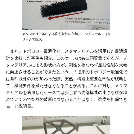
メタマテリアルによる変形特性の付加／コントロール ［ク
リックで拡大］
また、トポロジー最適化と、メタマテリアルを活用した最適設
計を比較した事例も紹介。このケースは共に同質量であるが、メ
タマテリアルによる形状の方が、剛性を損なわず座屈性能を大幅
に向上させることができたという。「従来のトポロジー最適化で
は条件以外の力が加わった際、突然、構造上重要な部位が破断し
て、機能要件を満たせなくなることがある。これに対し、メタマ
テリアルを適用したケースでは少しずつ内部構造の小さな柱が壊
れていくので突然の破断につながることはなく、強度を担保でき
る」と説明員。