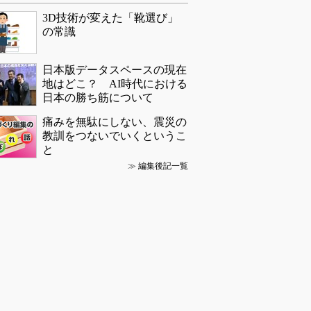
3D技術が変えた「靴選び」
の常識
日本版データスペースの現在
地はどこ？ AI時代における
日本の勝ち筋について
痛みを無駄にしない、震災の
教訓をつないでいくというこ
と
≫
編集後記一覧