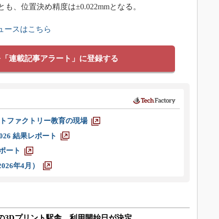
製品とも、位置決め精度は±0.022mmとなる。
ュースはこちら
を「連載記事アラート」に登録する
トファクトリー教育の現場
026 結果レポート
レポート
026年4月）
の3Dプリント駅舎 利用開始日が決定