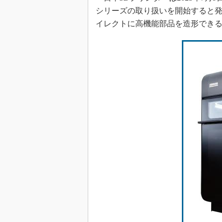
シリーズの取り扱いを開始すると
イレクトに高機能部品を造形でき