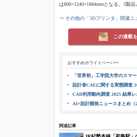
は800×1240×1884mmとなる。3
⇒ その他の「3Dプリンタ」関連ニ
この連載
おすすめホワイトペーパー
「世界初」工学院大学のスマー
設計者CAEに関する実態調査 2
CAD利用動向調査 2025 結果
AI×設計開発ニュースまとめ（2
関連記事
JR紀勢本線「初島駅」