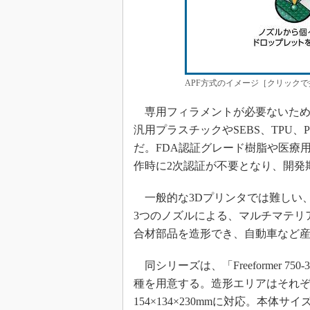
APF方式のイメージ［クリックで
専用フィラメントが必要ないため、
汎用プラスチックやSEBS、TPU
だ。FDA認証グレード樹脂や医療
作時に2次認証が不要となり、開発
一般的な3Dプリンタでは難しい、
3つのノズルによる、マルチマテリ
合材部品を造形でき、自動車など
同シリーズは、「Freeformer 750-3X」
種を用意する。造形エリアはそれぞれ、330
154×134×230mmに対応。本体サイズは、