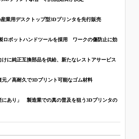
の産業用デスクトップ型3Dプリンタを先行販売
タ製ロボットハンドツールを採用 ワークの傷防止に効
向けに純正互換部品を供給、新たなレストアサービス
復元／高耐久で3Dプリント可能なゴム材料
産にあり」 製造業での真の普及を狙う3Dプリンタの