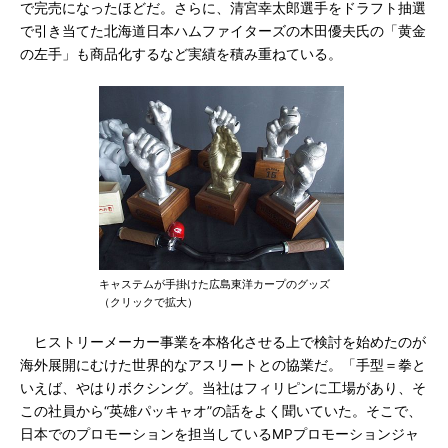
で完売になったほどだ。さらに、清宮幸太郎選手をドラフト抽選
で引き当てた北海道日本ハムファイターズの木田優夫氏の「黄金
の左手」も商品化するなど実績を積み重ねている。
キャステムが手掛けた広島東洋カープのグッズ
（クリックで拡大）
ヒストリーメーカー事業を本格化させる上で検討を始めたのが
海外展開にむけた世界的なアスリートとの協業だ。「手型＝拳と
いえば、やはりボクシング。当社はフィリピンに工場があり、そ
この社員から“英雄パッキャオ”の話をよく聞いていた。そこで、
日本でのプロモーションを担当しているMPプロモーションジャ