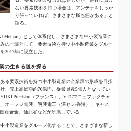
る。要素技術がなければ難しいが、他社に負け
ない要素技術を持つ場合は、アンテナをしっか
り張っていれば、さまざまな勝ち筋がある」と
語る。
 Method」として体系化し、さまざまな中小製造業に
組みの一環として、要素技術を持つ中小製造業をグルー
2017年に設立した。
業の生きる道を探る
ある要素技術を持つ中小製造業の企業群の形成を目指
社、売上高総額約70億円、従業員数540人となってい
I Precision（フランス）、VTCマニュファクチャ
、オーフジ電興、明興電工（深セン/香港）、キャス
C、国産合金、仙北谷などが所属している。
中小製造業をグループ化することで、さまざまな新し