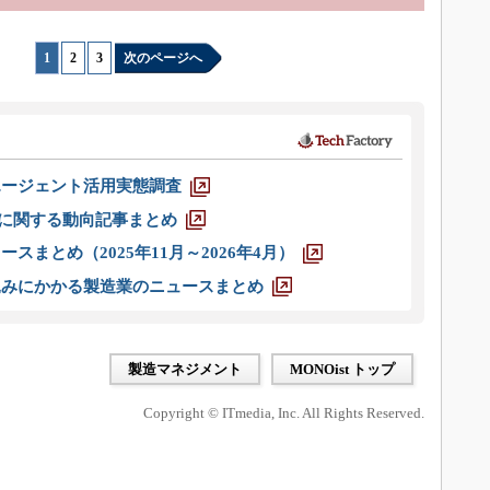
1
|
2
|
3
次のページへ
エージェント活用実態調査
O」に関する動向記事まとめ
スまとめ（2025年11月～2026年4月）
込みにかかる製造業のニュースまとめ
製造マネジメント
MONOist トップ
Copyright © ITmedia, Inc. All Rights Reserved.