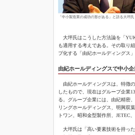
「中小製造業の成功の形がある」と語る大坪氏
大坪氏はこうした方法論を「YUKI
も適用する考えである。その取り
プ化する「由紀ホールディングス」を
由紀ホールディングスで中小企
由紀ホールディングスは、特徴の
したもので、現在はグループ企業13
る。グループ企業には、由紀精密、YUK
リングホールディングス、明興双葉
トワン、昭和金型製作所、JETE
大坪氏は「高い要素技術を持った