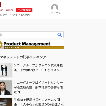
薬品・衣料品
中小製造業
マイページ
ルマガ
告知
Special
マネジメントの記事ランキング
ソニーグループがタムロン買収を提
案、その狙いは？ CFOがコメント
ソニーグループはイメージセンサー
が過去最高益、熊本地震の影響も限
定的
生成AIで現場社員がシステムを開
発 「人中心」の製造DXを自走させ