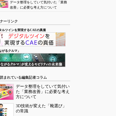
データ整理をしていて気付いた「業務
改善」に必要な考え方について
ナーリンク
タルツインを実現するCAEの真価
ながるクルマ」
読まれている編集記者コラム
データ整理をしていて気付い
た「業務改善」に必要な考え
方について
3D技術が変えた「靴選び」
の常識