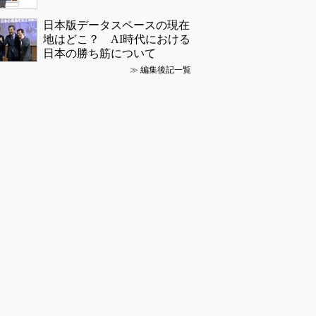
日本版データスペースの現在
地はどこ？ AI時代における
日本の勝ち筋について
≫
編集後記一覧