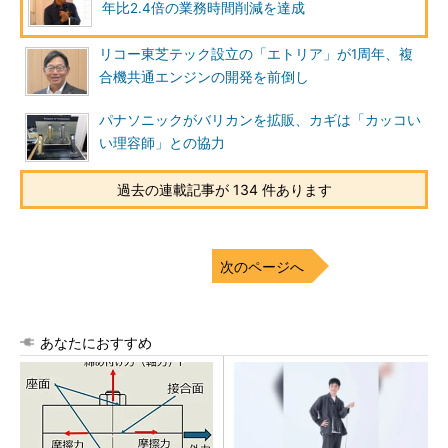
年比2.4倍の業務時間削減を達成
リコー東芝テック設立の「エトリア」が1周年、複
合機共通エンジンの開発を前倒し
パナソニックがバリカンを拡販、カギは「カッコい
い理容師」との協力
過去の連載記事が 134 件あります
次のページへ
あなたにおすすめ