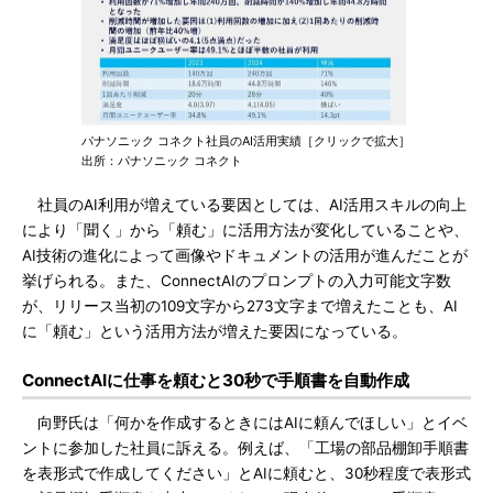
パナソニック コネクト社員のAI活用実績［クリックで拡大］
出所：パナソニック コネクト
社員のAI利用が増えている要因としては、AI活用スキルの向上
により「聞く」から「頼む」に活用方法が変化していることや、
AI技術の進化によって画像やドキュメントの活用が進んだことが
挙げられる。また、ConnectAIのプロンプトの入力可能文字数
が、リリース当初の109文字から273文字まで増えたことも、AI
に「頼む」という活用方法が増えた要因になっている。
ConnectAIに仕事を頼むと30秒で手順書を自動作成
向野氏は「何かを作成するときにはAIに頼んでほしい」とイベ
ントに参加した社員に訴える。例えば、「工場の部品棚卸手順書
を表形式で作成してください」とAIに頼むと、30秒程度で表形式