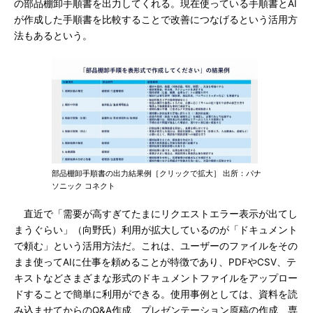
の部品棚卸手順書を出力してくれる。現在使っている手順書とAI
が作成した手順書を比較することで改善につなげるという活用方
法もあるという。
部品棚卸手順書の出力結果例［クリックで拡大］ 出所：パナ
ソニック コネクト
直近で「需要が高すぎてたまにリクエストエラー表示が出てし
まうぐらい」（向野氏）利用が拡大しているのが「ドキュメント
で頼む」という活用方法だ。これは、ユーザーのファイルをその
まま使ってAIに仕事を頼めることが特徴であり、PDFやCSV、テ
キストなどさまざまな形式のドキュメントファイルをアップロー
ドすることで簡単に利用ができる。使用事例としては、資料を読
み込ませてからのQ&A作成、プレゼンテーション原稿の作成、専