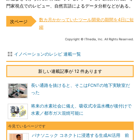
門家視点でのレビュー、自然言語によるデータ分析などがある。
数カ月かかっていたツール開発の期間を4日に短
縮
Copyright © ITmedia, Inc. All Rights Reserved.
イノベーションのレシピ 連載一覧
新しい連載記事が 12 件あります
長い通路を抜けると、そこはFCNTの地下実験室だ
った
将来の水素社会に備え、吸収式冷温水機が後付けで
水素／都市ガス混焼可能に
パナソニック コネクトに浸透する生成AI活用 前